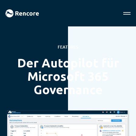
FEATURES
Der Autopilot für
Microsoft 365
Governance