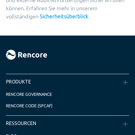
können. Erfahren Sie mehr in unserem
vollständigen
.
Sicherheitsüberblick
PRODUKTE
RENCORE GOVERNANCE
RENCORE CODE (SPCAF)
RESSOURCEN