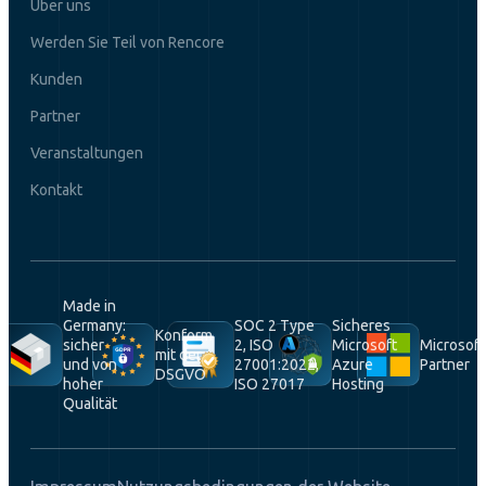
Über uns
Werden Sie Teil von Rencore
Kunden
Partner
Veranstaltungen
Kontakt
Made in
Germany:
SOC 2 Type
Sicheres
Konform
sicher
2, ISO
Microsoft
Microsoft
mit der
und von
27001:2022,
Azure
Partner
DSGVO
hoher
ISO 27017
Hosting
Qualität