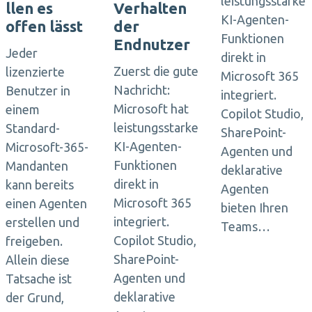
leistungsstarke
llen es
Verhalten
KI-Agenten-
offen lässt
der
Funktionen
Endnutzer
Jeder
direkt in
Zuerst die gute
lizenzierte
Microsoft 365
Nachricht:
Benutzer in
integriert.
Microsoft hat
einem
Copilot Studio,
leistungsstarke
Standard-
SharePoint-
KI-Agenten-
Microsoft-365-
Agenten und
Funktionen
Mandanten
deklarative
direkt in
kann bereits
Agenten
Microsoft 365
einen Agenten
bieten Ihren
integriert.
erstellen und
Teams…
Copilot Studio,
freigeben.
SharePoint-
Allein diese
Agenten und
Tatsache ist
deklarative
der Grund,