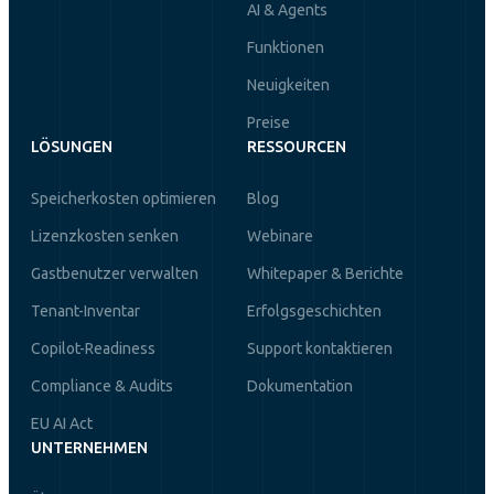
AI & Agents
Funktionen
Neuigkeiten
Preise
LÖSUNGEN
RESSOURCEN
Speicherkosten optimieren
Blog
Lizenzkosten senken
Webinare
Gastbenutzer verwalten
Whitepaper & Berichte
Tenant-Inventar
Erfolgsgeschichten
Copilot-Readiness
Support kontaktieren
Compliance & Audits
Dokumentation
EU AI Act
UNTERNEHMEN