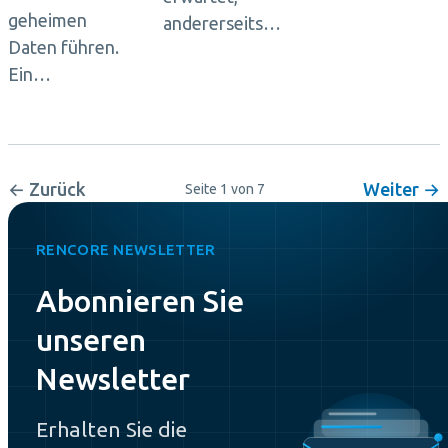
geheimen
andererseits…
Daten führen.
Ein…
← Zurück
Weiter →
Seite 1 von 7
RENCORE NEWSLETTER
Abonnieren Sie
unseren
Newsletter
Erhalten Sie die