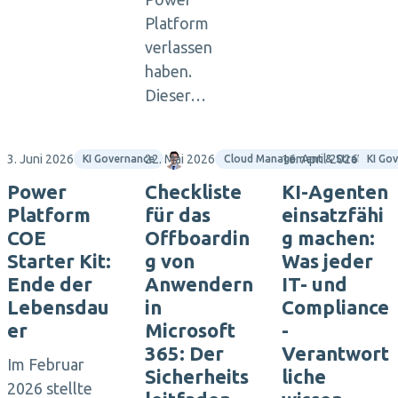
Platform
verlassen
haben.
Dieser…
3. Juni 2026
22. Mai 2026
Maximilian Götz
16. April 2026
KI Governance
Cloud Management & Strategie
KI Go
Power
Checkliste
KI-Agenten
Platform
für das
einsatzfähi
COE
Offboardin
g machen:
Starter Kit:
g von
Was jeder
Ende der
Anwendern
IT- und
Lebensdau
in
Compliance
er
Microsoft
-
365: Der
Verantwort
Im Februar
Sicherheits
liche
2026 stellte