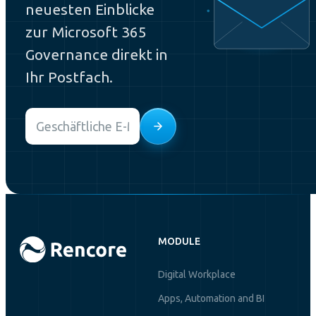
neuesten Einblicke
zur Microsoft 365
Governance direkt in
Ihr Postfach.
Email
*
MODULE
Digital Workplace
Apps, Automation and BI