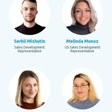
Serhii Mishutin
Melinda Munoz
Sales Development
US Sales Development
Representative
Representative