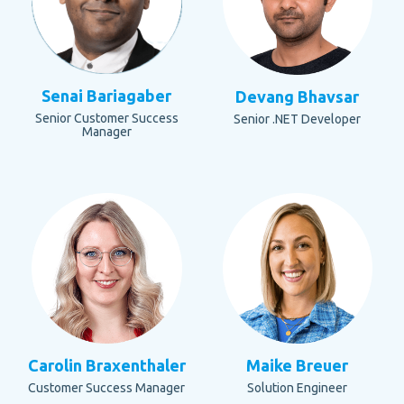
Senai Bariagaber
Devang Bhavsar
Senior Customer Success
Senior .NET Developer
Manager
Carolin Braxenthaler
Maike Breuer
Customer Success Manager
Solution Engineer