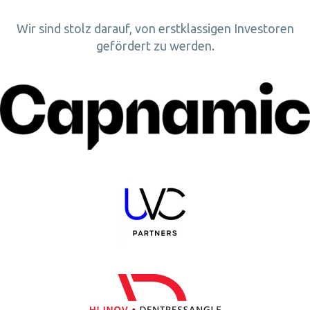
Wir sind stolz darauf, von erstklassigen Investoren
gefördert zu werden.