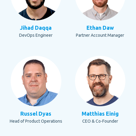
Jihad Daqqa
Ethan Daw
DevOps Engineer
Partner Account Manager
Russel Dyas
Matthias Einig
Head of Product Operations
CEO & Co-Founder