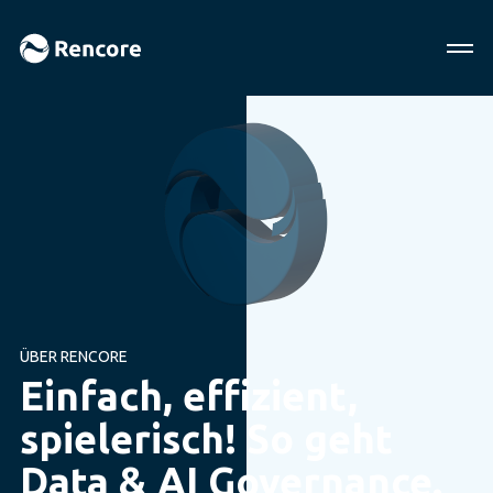
ÜBER RENCORE
Einfach, effizient,
spielerisch!
So geht
Data & AI Governance.