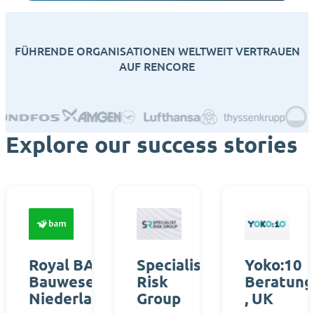
FÜHRENDE ORGANISATIONEN WELTWEIT VERTRAUEN
AUF RENCORE
Explore our success stories
Royal BAM
Specialist
Yoko:10
Bauwesen,
Risk
Beratung
Niederlande
Group
, UK