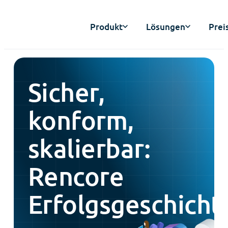
Produkt
Lösungen
Prei
Sicher,
konform,
skalierbar:
Rencore
Erfolgsgeschicht