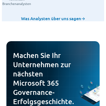
Branchenanalysten
Was Analysten über uns sagen
→
Machen Sie Ihr
Unternehmen zur
nächsten
Microsoft 365
Governance-
Erfolgsgeschichte.