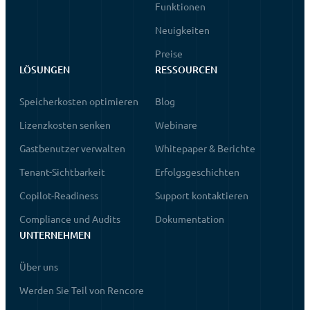
Funktionen
Neuigkeiten
Preise
LÖSUNGEN
RESSOURCEN
Speicherkosten optimieren
Blog
Lizenzkosten senken
Webinare
Gastbenutzer verwalten
Whitepaper & Berichte
Tenant-Sichtbarkeit
Erfolgsgeschichten
Copilot-Readiness
Support kontaktieren
Compliance und Audits
Dokumentation
UNTERNEHMEN
Über uns
Werden Sie Teil von Rencore