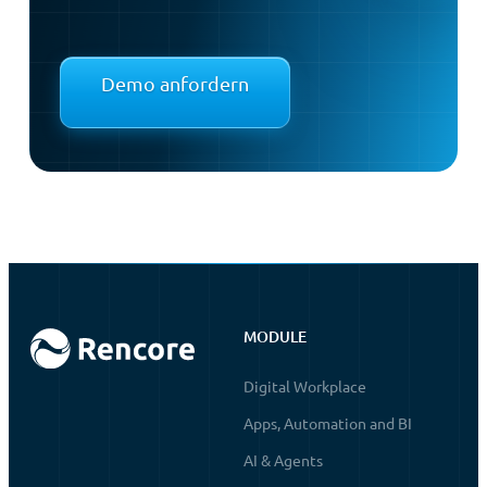
Demo anfordern
MODULE
Digital Workplace
Apps, Automation and BI
AI & Agents