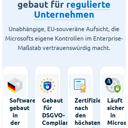
gebaut für
regulierte
Unternehmen
Unabhängige, EU-souveräne Aufsicht, die
Microsofts eigene Kontrollen im Enterprise-
Maßstab vertrauenswürdig macht.
Software,
Gebaut
Zertifiziert
Läuft
gebaut
für
nach
sicher
in
DSGVO-
den
in
der
Compliance
höchsten
Micros