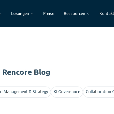
Lösungen
Preise
Ressourcen
Kontak
e Rencore Blog
d Management & Strategy
KI Governance
Collaboration 