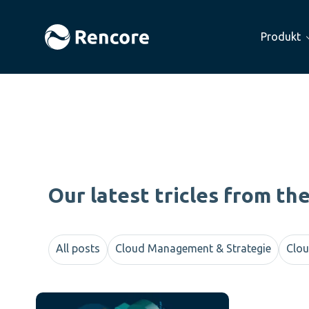
Produkt
Our latest tricles from th
All posts
Cloud Management & Strategie
Clou