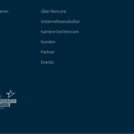
ieren
Über Rencore
Unternehmenskultur
Karriere bei Rencore
Kunden
Partner
Events