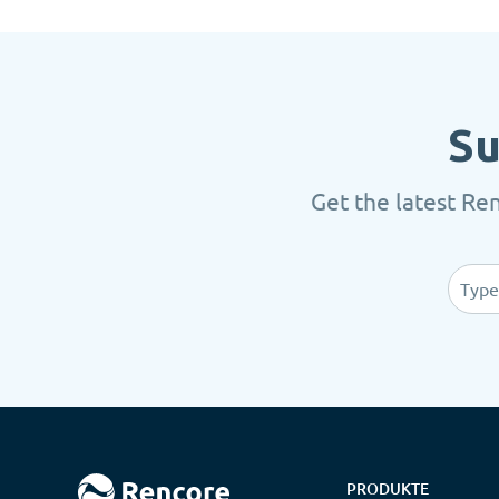
Su
Get the latest Re
PRODUKTE