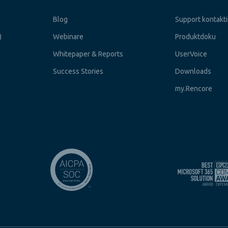
Blog
Support kontakt
)
Webinare
Produktdoku
Whitepaper & Reports
UserVoice
Success Stories
Downloads
my.Rencore