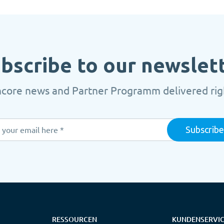
bscribe to our newslet
ncore news and Partner Programm delivered righ
RESSOURCEN
KUNDENSERVI