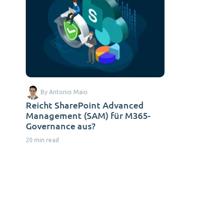
By Antonio Maio
Reicht SharePoint Advanced
Management (SAM) für M365-
Governance aus?
20 min read