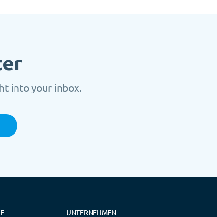
ter
t into your inbox.
CE
UNTERNEHMEN