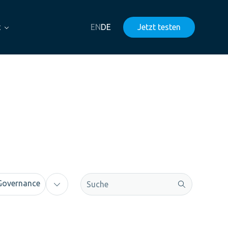
t
EN
DE
Jetzt testen
Dies ist ein Suchfeld mit einer automati
Governance