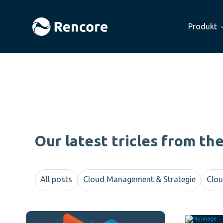
Produkt
Our latest tricles from th
All posts
Cloud Management & Strategie
Clou