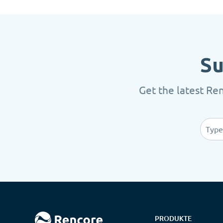
Su
Get the latest Re
PRODUKTE