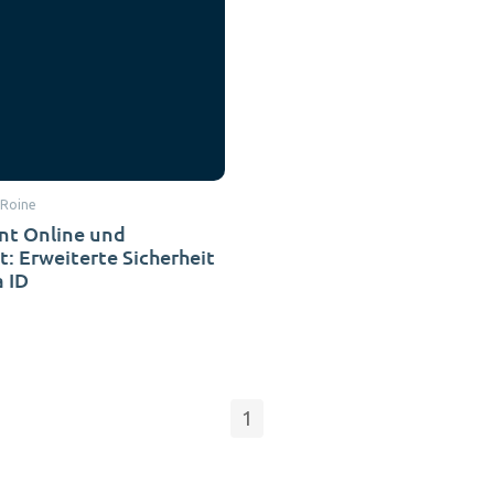
 Roine
nt Online und
t: Erweiterte Sicherheit
a ID
1