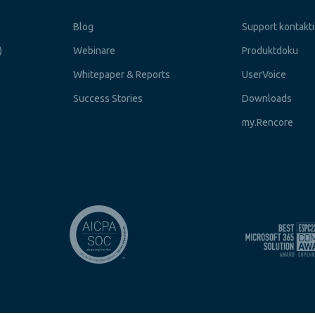
Blog
Support kontakt
)
Webinare
Produktdoku
Whitepaper & Reports
UserVoice
Success Stories
Downloads
my.Rencore