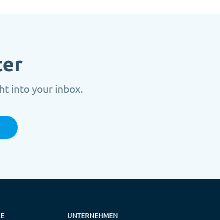
ter
t into your inbox.
CE
UNTERNEHMEN