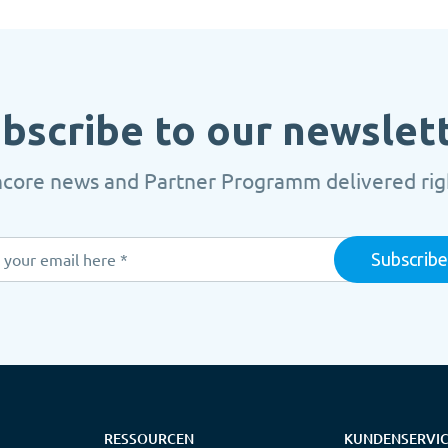
bscribe to our newslet
ncore news and Partner Programm delivered righ
RESSOURCEN
KUNDENSERVI