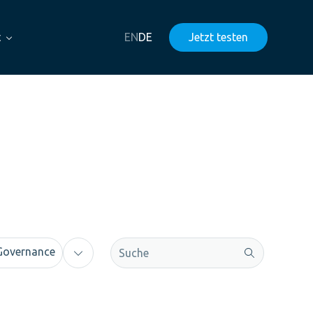
t
EN
DE
Jetzt testen
Dies ist ein Suchfeld mit einer automati
Governance