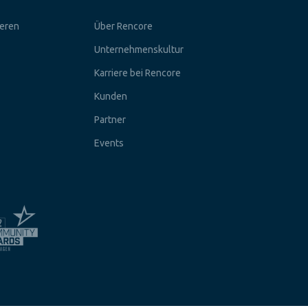
ieren
Über Rencore
Unternehmenskultur
Karriere bei Rencore
Kunden
Partner
Events