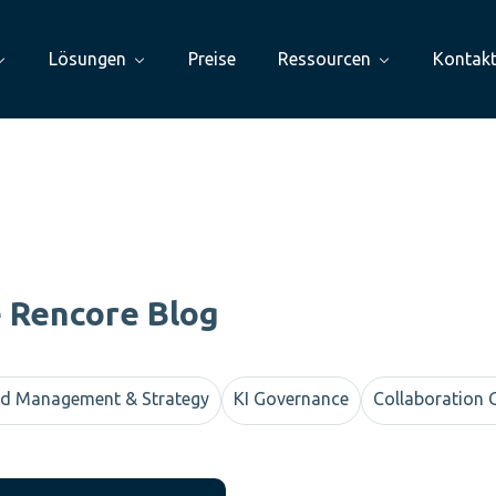
Lösungen
Preise
Ressourcen
Kontak
e Rencore Blog
d Management & Strategy
KI Governance
Collaboration 