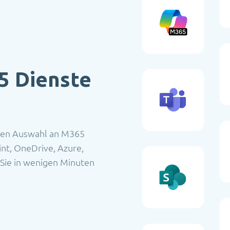
65 Dienste
iten Auswahl an M365
nt, OneDrive, Azure,
Sie in wenigen Minuten