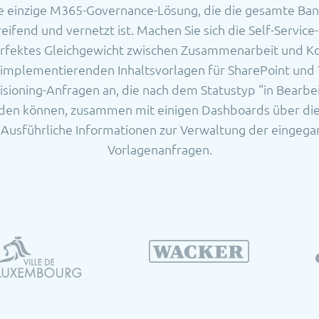
e einzige M365-Governance-Lösung, die die gesamte Ba
eifend und vernetzt ist. Machen Sie sich die Self-Service
erfektes Gleichgewicht zwischen Zusammenarbeit und Ko
implementierenden Inhaltsvorlagen für SharePoint und T
visioning-Anfragen an, die nach dem Statustyp “in Bearbe
erden können, zusammen mit einigen Dashboards über di
 Ausführliche Informationen zur Verwaltung der eingega
Vorlagenanfragen.