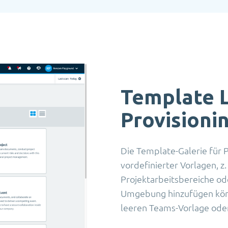
Template L
Provisioni
Die Template-Galerie für 
vordefinierter Vorlagen, z
Projektarbeitsbereiche ode
Umgebung hinzufügen könn
leeren Teams-Vorlage oder