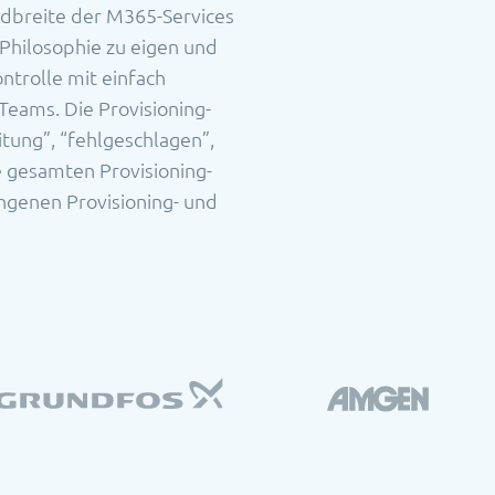
ndbreite der M365-Services
-Philosophie zu eigen und
ntrolle mit einfach
eams. Die Provisioning-
itung”, “fehlgeschlagen”,
e gesamten Provisioning-
ngenen Provisioning- und