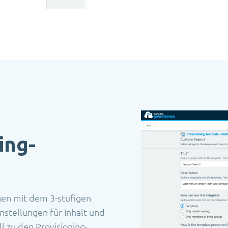
ing-
gen mit dem 3-stufigen
instellungen für Inhalt und
l zu den Provisioning-