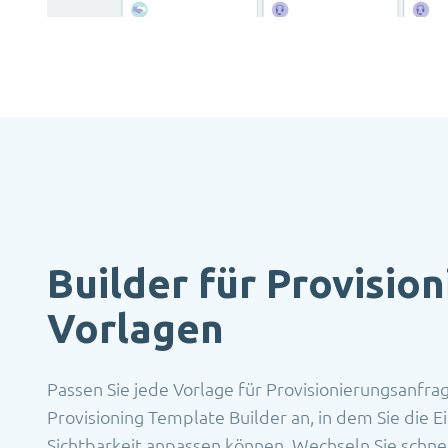
Builder für Provision
Vorlagen
Passen Sie jede Vorlage für Provisionierungsanfra
Provisioning Template Builder an, in dem Sie die E
Sichtbarkeit anpassen können. Wechseln Sie schnel