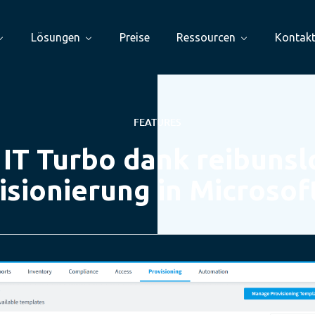
Lösungen
Preise
Ressourcen
Kontak
FEATURES
 IT Turbo dank reibunsl
isionierung in Microsof