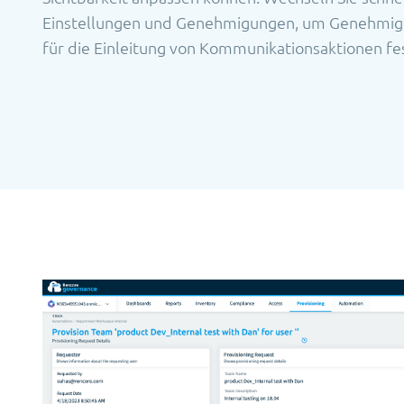
Einstellungen und Genehmigungen, um Genehmiger
für die Einleitung von Kommunikationsaktionen fe