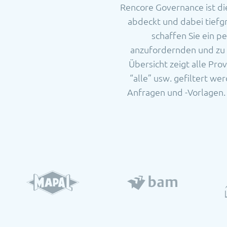
Rencore Governance ist di
abdeckt und dabei tiefgr
schaffen Sie ein p
anzufordernden und zu 
Übersicht zeigt alle Pro
“alle” usw. gefiltert w
Anfragen und -Vorlagen.