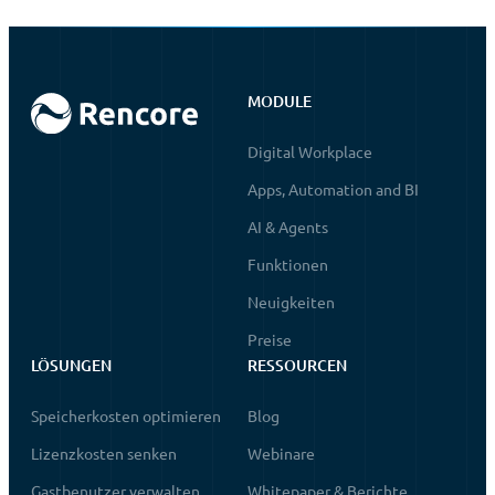
MODULE
Digital Workplace
Apps, Automation and BI
AI & Agents
Funktionen
Neuigkeiten
Preise
LÖSUNGEN
RESSOURCEN
Speicherkosten optimieren
Blog
Lizenzkosten senken
Webinare
Gastbenutzer verwalten
Whitepaper & Berichte