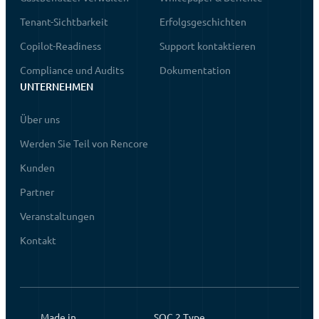
Tenant-Sichtbarkeit
Erfolgsgeschichten
Copilot-Readiness
Support kontaktieren
Compliance und Audits
Dokumentation
UNTERNEHMEN
Über uns
Werden Sie Teil von Rencore
Kunden
Partner
Veranstaltungen
Kontakt
Made in
SOC 2 Type