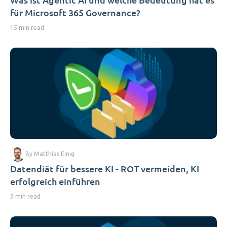
für Microsoft 365 Governance?
15 min read
By Matthias Einig
Datendiät für bessere KI - ROT vermeiden, KI
erfolgreich einführen
3 min read