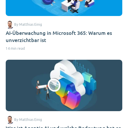
By Matthias Einig
AI-Überwachung in Microsoft 365: Warum es
unverzichtbar ist
14 min read
By Matthias Einig
Was ist Agentic AI und welche Bedeutung hat es