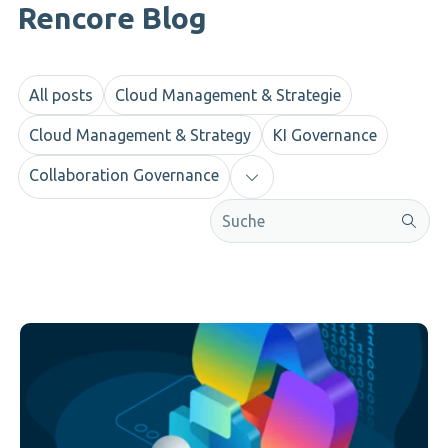
Rencore Blog
All posts
Cloud Management & Strategie
Cloud Management & Strategy
KI Governance
Collaboration Governance
Dies ist ein Suchfeld mit einer a