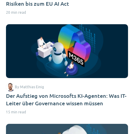
Risiken bis zum EU AI Act
20 min read
By Matthias Einig
Der Aufstieg von Microsofts KI-Agenten: Was IT-
Leiter über Governance wissen müssen
15 min read