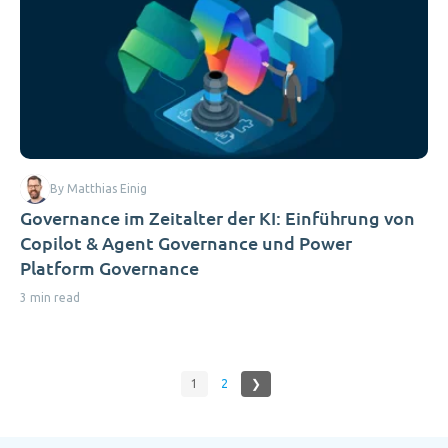
By Matthias Einig
Governance im Zeitalter der KI: Einführung von
Copilot & Agent Governance und Power
Platform Governance
3 min read
1
2
❯