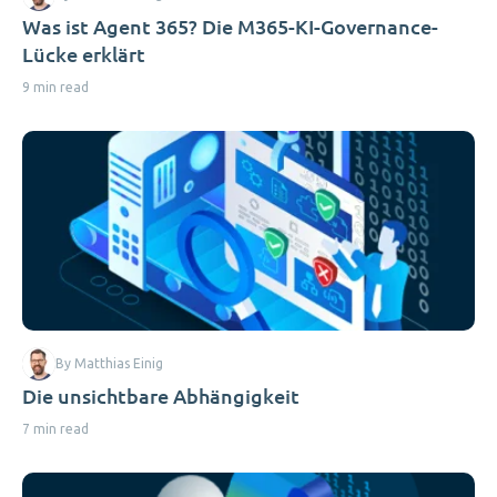
Was ist Agent 365? Die M365-KI-Governance-
Lücke erklärt
9 min read
By Matthias Einig
Die unsichtbare Abhängigkeit
7 min read