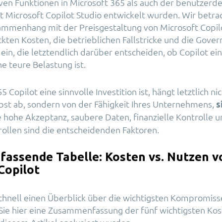
ven Funktionen in Microsoft 365 als auch der benutzerdef
t Microsoft Copilot Studio entwickelt wurden. Wir betra
ammenhang mit der Preisgestaltung von Microsoft Copil
ckten Kosten, die betrieblichen Fallstricke und die Gover
in, die letztendlich darüber entscheiden, ob Copilot ein
e teure Belastung ist.
 Copilot eine sinnvolle Investition ist, hängt letztlich nic
bst ab, sondern von der Fähigkeit Ihres Unternehmens,
s
ne hohe Akzeptanz, saubere Daten, finanzielle Kontrolle 
rollen sind die entscheidenden Faktoren.
assende Tabelle: Kosten vs. Nutzen v
Copilot
schnell einen Überblick über die wichtigsten Kompromiss
Sie hier eine Zusammenfassung der fünf wichtigsten Ko