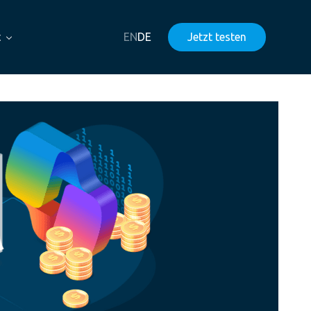
t
EN
DE
Jetzt testen