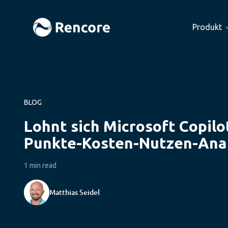
Produkt
BLOG
Lohnt sich Microsoft Copilot
Punkte-Kosten-Nutzen-Ana
1 min read
Matthias Seidel