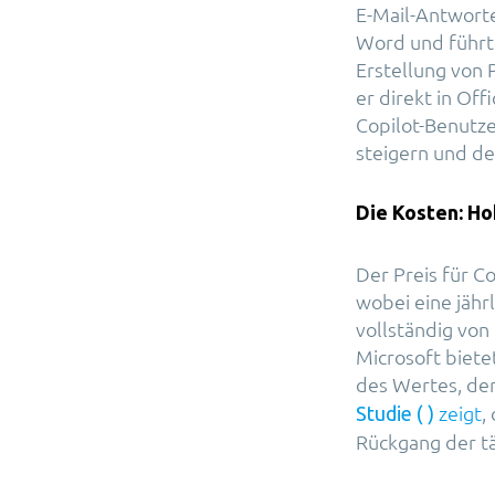
E-Mail-Antworte
Word und führt 
Erstellung von 
er direkt in Of
Copilot-Benutze
steigern und de
Die Kosten: Ho
Der Preis für C
wobei eine jähr
vollständig von
Microsoft biete
des Wertes, de
zeigt
,
Studie (
)
Rückgang der tä