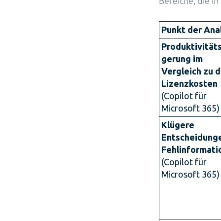
Bereiche, die i
Punkt der Ana
Produktivität
gerung im
Vergleich zu 
Lizenzkosten
(Copilot für
Microsoft 365)
Klügere
Entscheidunge
Fehlinformati
(Copilot für
Microsoft 365)