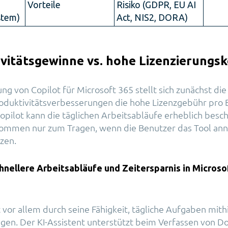
Vorteile
Risiko (GDPR, EU AI
stem)
Act, NIS2, DORA)
ivitätsgewinne vs. hohe Lizenzierungs
ng von Copilot für Microsoft 365 stellt sich zunächst die
oduktivitätsverbesserungen die hohe Lizenzgebühr pro 
Copilot kann die täglichen Arbeitsabläufe erheblich besc
 kommen nur zum Tragen, wenn die Benutzer das Tool a
zen.
hnellere Arbeitsabläufe und Zeitersparnis in Microso
t vor allem durch seine Fähigkeit, tägliche Aufgaben mith
igen. Der KI-Assistent unterstützt beim Verfassen von