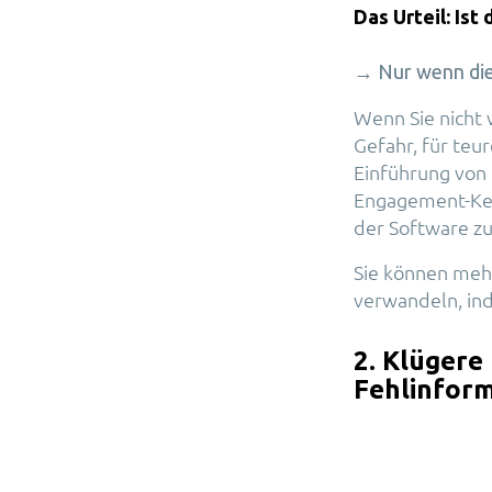
Das Urteil: Ist
→ Nur wenn die 
Wenn Sie nicht 
Gefahr, für teu
Einführung von 
Engagement-Ken
der Software z
Sie können mehr
verwandeln, in
2. Klügere
Fehlinfor