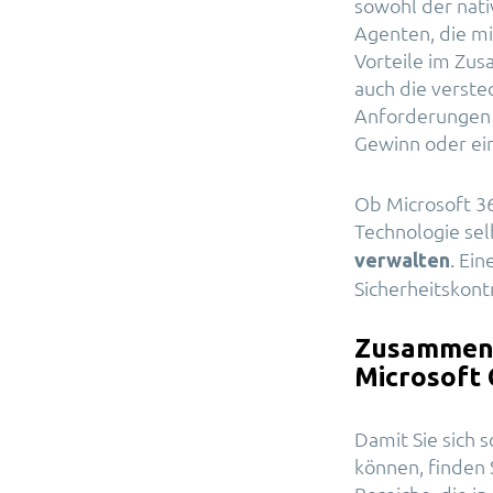
sowohl der nati
Agenten, die mi
Vorteile im Zus
auch die verste
Anforderungen e
Gewinn oder ein
Ob Microsoft 365
Technologie sel
. Ei
verwalten
Sicherheitskont
Zusammenf
Microsoft 
Damit Sie sich 
können, finden 