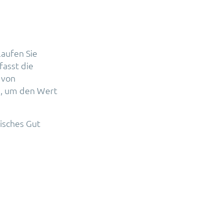
laufen Sie
fasst die
 von
n, um den Wert
gisches Gut