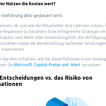
 der Nutzen die Kosten wert?
Einführung aktiv gesteuert wird.
wissen, ob und wie die Mitarbeiter ihre Lizenzen nutzen, 
re Regalware zu bezahlen. Eine erfolgreiche Strategie um
Copilot nach Rolle oder Anwendungsfall, die Verfolgung
nzahlen sowie die Bereitstellung laufender Schulunge
u maximieren.
 darüber erfahren, wie Sie diese Fixkosten in ein strate
dem Sie
verstehen
.
Microsoft Copilot-Preise und -Wert
 Entscheidungen vs. das Risiko von
mationen