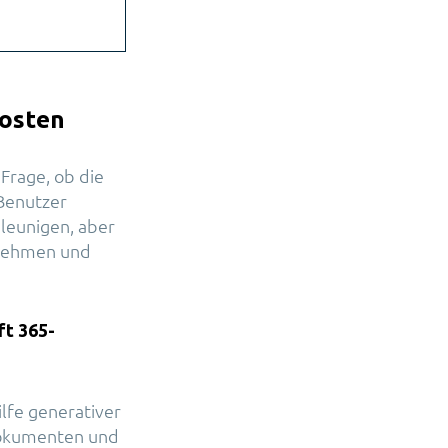
kosten
 Frage, ob die
Benutzer
hleunigen, aber
nnehmen und
ft 365-
ilfe generativer
 Dokumenten und