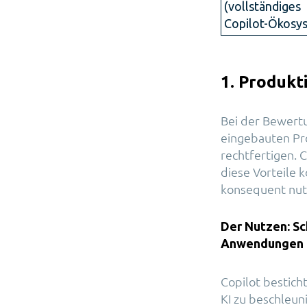
(vollständiges
Copilot-Ökosy
1. Produkt
Bei der Bewertu
eingebauten Pr
rechtfertigen. 
diese Vorteile
konsequent nut
Der Nutzen: Sc
Anwendungen
Copilot bestich
KI zu beschleun