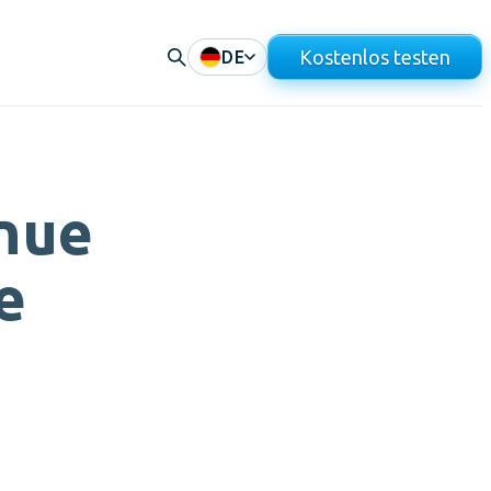
Kostenlos testen
DE
nue
e