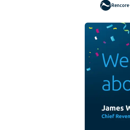
Rencore