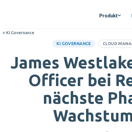
Produkt
←
KI Governance
CLOUD MANA
KI GOVERNANCE
James Westlake
Officer bei R
nächste Ph
Wachstum