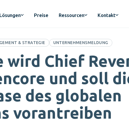
Lösungen
Preise
Ressourcen
Kontakt
GEMENT & STRATEGIE
UNTERNEHMENSMELDUNG
 wird Chief Reve
encore und soll di
ase des globalen
s vorantreiben