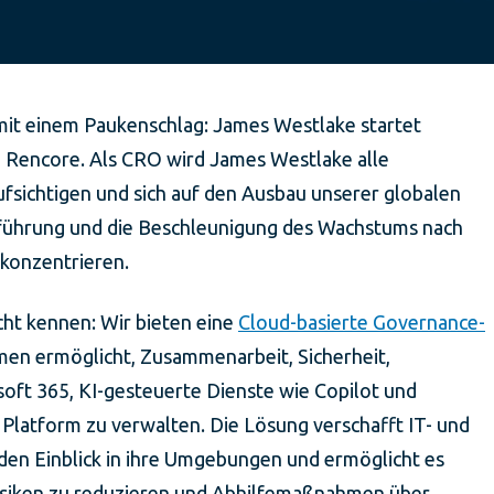
it einem Paukenschlag: James Westlake startet
i Rencore. Als CRO wird James Westlake alle
sichtigen und sich auf den Ausbau unserer globalen
nführung und die Beschleunigung des Wachstums nach
 konzentrieren.
cht kennen: Wir bieten eine
Cloud-basierte Governance-
men ermöglicht, Zusammenarbeit, Sicherheit,
oft 365, KI-gesteuerte Dienste wie Copilot und
Platform zu verwalten. Die Lösung verschafft IT- und
n Einblick in ihre Umgebungen und ermöglicht es
Risiken zu reduzieren und Abhilfemaßnahmen über