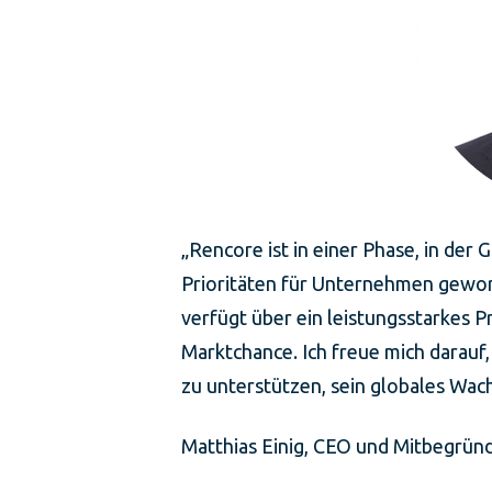
„Rencore ist in einer Phase, in de
Prioritäten für Unternehmen geword
verfügt über ein leistungsstarkes
Marktchance. Ich freue mich darau
zu unterstützen, sein globales Wac
Matthias Einig, CEO und Mitbegründ