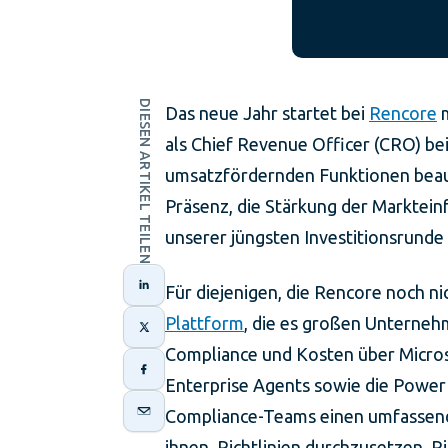
DIESEN ARTIKEL TEILEN
Das neue Jahr startet bei
Rencore
m
als Chief Revenue Officer (CRO) be
umsatzfördernden Funktionen beauf
Präsenz, die Stärkung der Marktei
unserer jüngsten Investitionsrunde
Für diejenigen, die Rencore noch ni
Plattform
, die es großen Unterneh
Compliance und Kosten über Micros
Enterprise Agents sowie die Power 
Compliance-Teams einen umfassende
ihnen, Richtlinien durchzusetzen, 