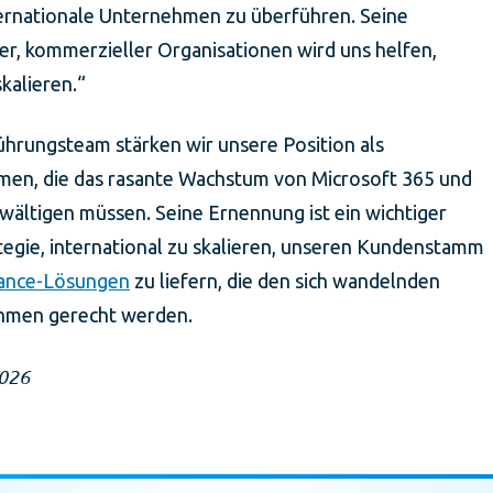
nternationale Unternehmen zu überführen. Seine
er, kommerzieller Organisationen wird uns helfen,
kalieren.“
Führungsteam stärken wir unsere Position als
hmen, die das rasante Wachstum von Microsoft 365 und
ältigen müssen. Seine Ernennung ist ein wichtiger
rategie, international zu skalieren, unseren Kundenstamm
ance-Lösungen
zu liefern, die den sich wandelnden
hmen gerecht werden.
2026