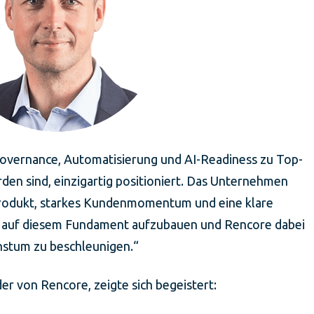
r Governance, Automatisierung und AI-Readiness zu Top-
en sind, einzigartig positioniert. Das Unternehmen
 Produkt, starkes Kundenmomentum und eine klare
f, auf diesem Fundament aufzubauen und Rencore dabei
hstum zu beschleunigen.“
er von Rencore, zeigte sich begeistert: