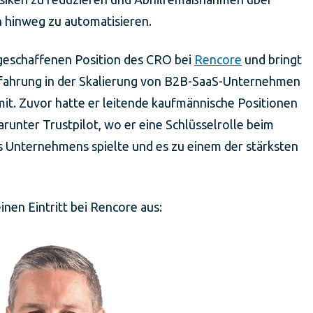
n hinweg zu automatisieren.
geschaffenen Position des CRO bei
Rencore
und bringt
Erfahrung in der Skalierung von B2B-SaaS-Unternehmen
it. Zuvor hatte er leitende kaufmännische Positionen
arunter Trustpilot, wo er eine Schlüsselrolle beim
s Unternehmens spielte und es zu einem der stärksten
nen Eintritt bei Rencore aus: