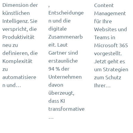
,
Dimension der
Content
Entscheidunge
künstlichen
Management
n und die
Intelligenz. Sie
für Ihre
digitale
verspricht, die
Websites und
Zusammenarb
Produktivität
Teams in
eit. Laut
neu zu
Microsoft 365
Gartner sind
definieren, die
vorgestellt.
erstaunliche
Komplexität
Jetzt geht es
94 % der
zu
um Strategien
Unternehmen
automatisiere
zum Schutz
davon
n und…
Ihrer…
überzeugt,
dass KI
transformative
…