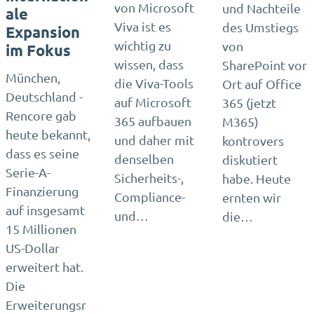
von Microsoft
und Nachteile
ale
Viva ist es
des Umstiegs
Expansion
wichtig zu
von
im Fokus
wissen, dass
SharePoint vor
München,
die Viva-Tools
Ort auf Office
Deutschland -
auf Microsoft
365 (jetzt
Rencore gab
365 aufbauen
M365)
heute bekannt,
und daher mit
kontrovers
dass es seine
denselben
diskutiert
Serie-A-
Sicherheits-,
habe. Heute
Finanzierung
Compliance-
ernten wir
auf insgesamt
und…
die…
15 Millionen
US-Dollar
erweitert hat.
Die
Erweiterungsr