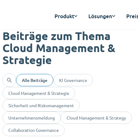
Produkt
Lösungen
Prei
Beiträge zum Thema
Cloud Management &
Strategie
Alle Beiträge
KI Governance
Cloud Management & Strategie
Sicherheit und Riskomanagement
Unternehmensmeldung
Cloud Management & Strategy
Collaboration Governance