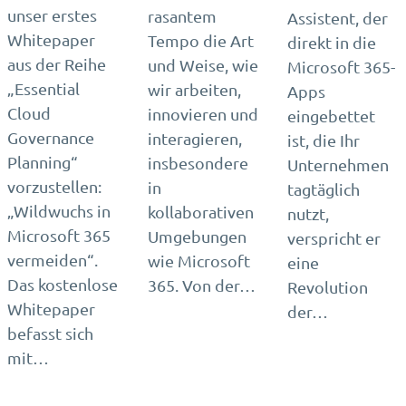
unser erstes
rasantem
Assistent, der
Whitepaper
Tempo die Art
direkt in die
aus der Reihe
und Weise, wie
Microsoft 365-
„Essential
wir arbeiten,
Apps
Cloud
innovieren und
eingebettet
Governance
interagieren,
ist, die Ihr
Planning“
insbesondere
Unternehmen
vorzustellen:
in
tagtäglich
„Wildwuchs in
kollaborativen
nutzt,
Microsoft 365
Umgebungen
verspricht er
vermeiden“.
wie Microsoft
eine
Das kostenlose
365. Von der…
Revolution
Whitepaper
der…
befasst sich
mit…