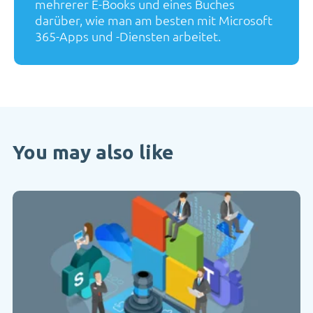
mehrerer E-Books und eines Buches
darüber, wie man am besten mit Microsoft
365-Apps und -Diensten arbeitet.
You may also like