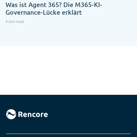
Was ist Agent 365? Die M365-KI-
Governance-Lücke erklärt
9 min read