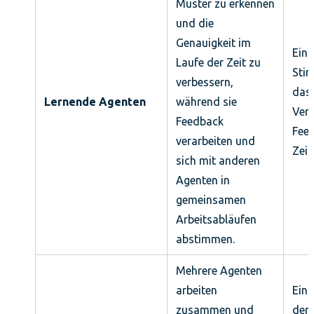
Muster zu erkennen
und die
Genauigkeit im
Ein
Laufe der Zeit zu
Sti
verbessern,
das 
Lernende Agenten
während sie
Vera
Feedback
Feed
verarbeiten und
Zeit
sich mit anderen
Agenten in
gemeinsamen
Arbeitsabläufen
abstimmen.
Mehrere Agenten
arbeiten
Ein 
zusammen und
der