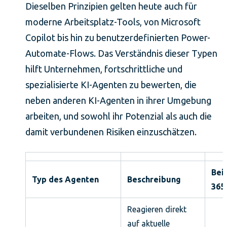
Dieselben Prinzipien gelten heute auch für
moderne Arbeitsplatz-Tools, von Microsoft
Copilot bis hin zu benutzerdefinierten Power-
Automate-Flows. Das Verständnis dieser Typen
hilft Unternehmen, fortschrittliche und
spezialisierte KI-Agenten zu bewerten, die
neben anderen KI-Agenten in ihrer Umgebung
arbeiten, und sowohl ihr Potenzial als auch die
damit verbundenen Risiken einzuschätzen.
Beis
Typ des Agenten
Beschreibung
365
Reagieren direkt
auf aktuelle