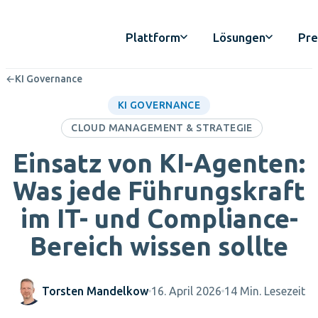
Plattform
Lösungen
Pre
←
KI Governance
KI GOVERNANCE
CLOUD MANAGEMENT & STRATEGIE
Einsatz von KI-Agenten:
Was jede Führungskraft
im IT- und Compliance-
Bereich wissen sollte
Torsten Mandelkow
16. April 2026
14 Min. Lesezeit