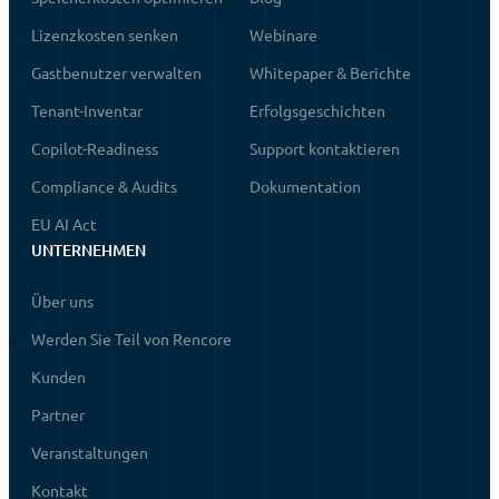
Lizenzkosten senken
Webinare
Gastbenutzer verwalten
Whitepaper & Berichte
Tenant-Inventar
Erfolgsgeschichten
Copilot-Readiness
Support kontaktieren
Compliance & Audits
Dokumentation
EU AI Act
UNTERNEHMEN
Über uns
Werden Sie Teil von Rencore
Kunden
Partner
Veranstaltungen
Kontakt