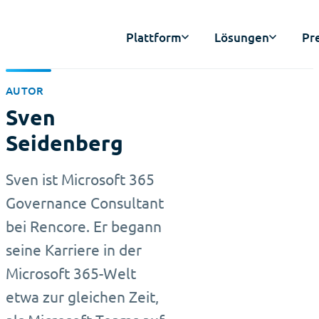
Plattform
Lösungen
Pr
AUTOR
Sven
Seidenberg
Sven ist Microsoft 365
Governance Consultant
bei Rencore. Er begann
seine Karriere in der
Microsoft 365-Welt
etwa zur gleichen Zeit,