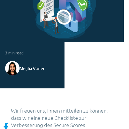
3 min read
Megha Varier
Wir freuen uns, Ihnen mitteilen zu können,
dass wir eine neue Checkliste zur
Verbesserung des Secure Scores