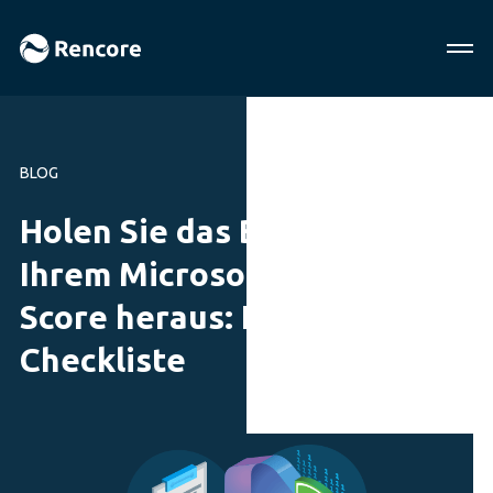
BLOG
Holen Sie das Beste aus
Ihrem Microsoft Secure
Score heraus: Eine
Checkliste