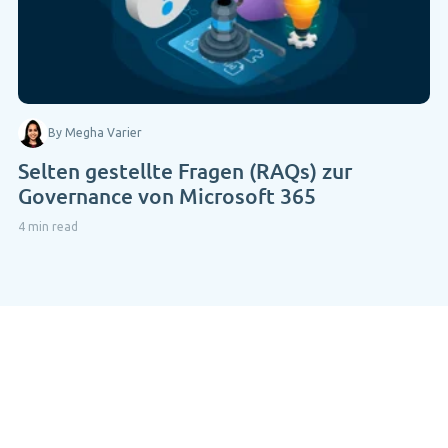
By Megha Varier
Selten gestellte Fragen (RAQs) zur
Governance von Microsoft 365
4 min read