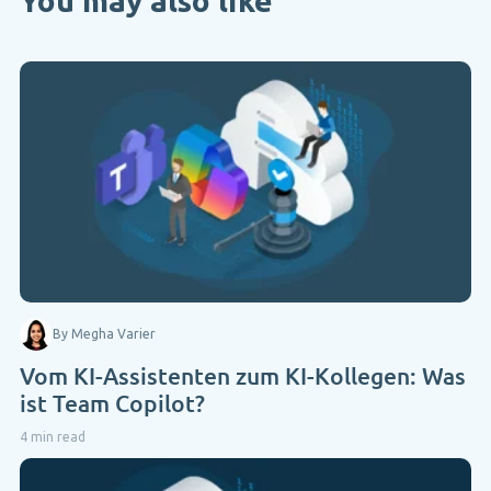
You may also like
By Megha Varier
Vom KI-Assistenten zum KI-Kollegen: Was
ist Team Copilot?
4 min read