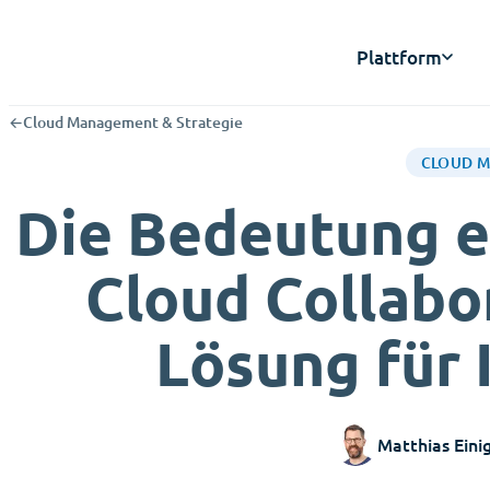
Plattform
←
Cloud Management & Strategie
CLOUD M
Die Bedeutung e
Cloud Collabo
Lösung für
Matthias Eini