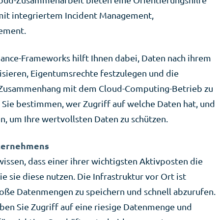
 mit integriertem Incident Management,
gement.
ance-Frameworks hilft Ihnen dabei, Daten nach ihrem
orisieren, Eigentumsrechte festzulegen und die
m Zusammenhang mit dem Cloud-Computing-Betrieb zu
 Sie bestimmen, wer Zugriff auf welche Daten hat, und
en, um Ihre wertvollsten Daten zu schützen.
nternehmens
ssen, dass einer ihrer wichtigsten Aktivposten die
e sie diese nutzen. Die Infrastruktur vor Ort ist
große Datenmengen zu speichern und schnell abzurufen.
en Sie Zugriff auf eine riesige Datenmenge und