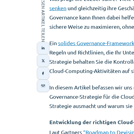
DIESEN ARTIKEL TEILEN
senken
und gleichzeitig ihre Gesch
Governance kann Ihnen dabei helfen
sichere Weise zu maximieren, ohne
Ein
solides Governance-Framewor
Regeln und Richtlinien, die Ihr Un
Strategie behalten Sie die Kontrol
Cloud-Computing-Aktivitäten auf s
In diesem Artikel befassen wir uns
Governance-Strategie für die Clo
Strategie ausmacht und warum sie f
Entwicklung der richtigen Cloud
Laut Gartners
“Roadmap to Devising