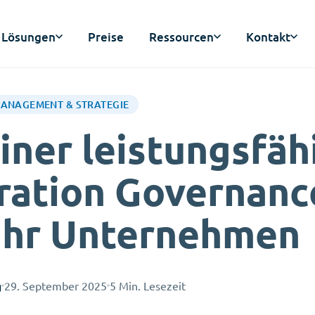
Lösungen
Preise
Ressourcen
Kontakt
ANAGEMENT & STRATEGIE
iner leistungsfäh
ration Governanc
 Ihr Unternehmen
g
29. September 2025
5 Min. Lesezeit