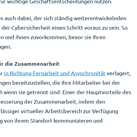
für wichtige Geschäftsentscheidungen nutzen.
n auch dabei, der sich ständig weiterentwickelnden
er Cybersicherheit einen Schritt voraus zu sein. So
en und ihnen zuvorkommen, bevor sie Ihren
ngen.
ür die Zusammenarbeit
hr
in Richtung Fernarbeit und Asynchronität
verlagert,
en bereitzustellen, die Ihre Mitarbeiter bei der
 wenn sie getrennt sind. Einer der Hauptvorteile des
erbesserung der Zusammenarbeit, indem den
lässiger virtueller Arbeitsbereich zur Verfügung
gig von ihrem Standort kommunizieren und