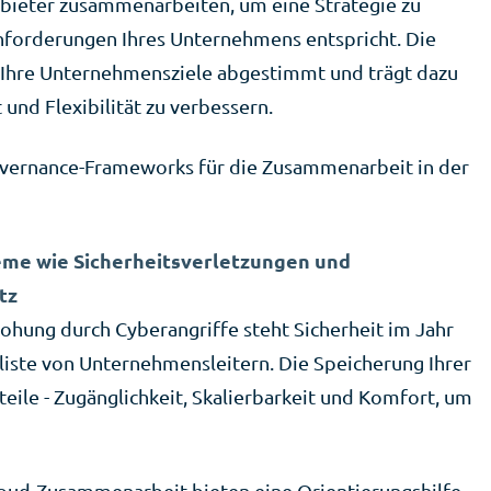
nbieter zusammenarbeiten, um eine Strategie zu
Anforderungen Ihres Unternehmens entspricht. Die
f Ihre Unternehmensziele abgestimmt und trägt dazu
 und Flexibilität zu verbessern.
Governance-Frameworks für die Zusammenarbeit in der
eme wie Sicherheitsverletzungen und
tz
hung durch Cyberangriffe steht Sicherheit im Jahr
liste von Unternehmensleitern. Die Speicherung Ihrer
teile - Zugänglichkeit, Skalierbarkeit und Komfort, um
oud-Zusammenarbeit bieten eine Orientierungshilfe