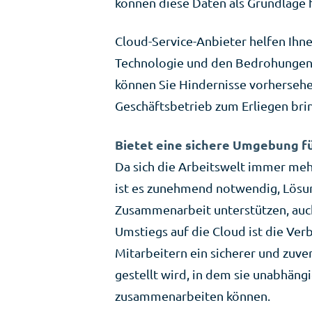
können diese Daten als Grundlage 
Cloud-Service-Anbieter helfen Ihne
Technologie und den Bedrohungen d
können Sie Hindernisse vorherseh
Geschäftsbetrieb zum Erliegen bri
Bietet eine sichere Umgebung f
Da sich die Arbeitswelt immer me
ist es zunehmend notwendig, Lösung
Zusammenarbeit unterstützen, auch
Umstiegs auf die Cloud ist die V
Mitarbeitern ein sicherer und zuver
gestellt wird, in dem sie unabhän
zusammenarbeiten können.