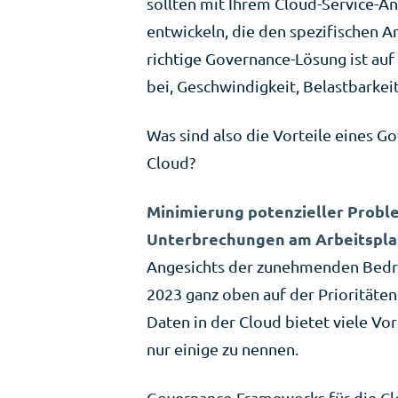
sollten mit Ihrem Cloud-Service-A
entwickeln, die den spezifischen 
richtige Governance-Lösung ist au
bei, Geschwindigkeit, Belastbarkeit
Was sind also die Vorteile eines 
Cloud?
Minimierung potenzieller Probl
Unterbrechungen am Arbeitspla
Angesichts der zunehmenden Bedro
2023 ganz oben auf der Prioritäten
Daten in der Cloud bietet viele Vor
nur einige zu nennen.
Governance-Frameworks für die Cl