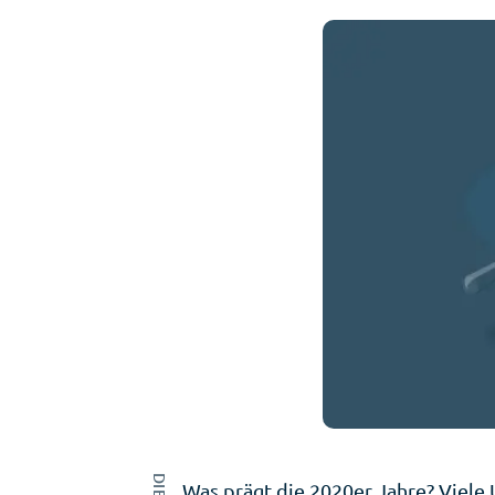
Was prägt die 2020er Jahre? Viel