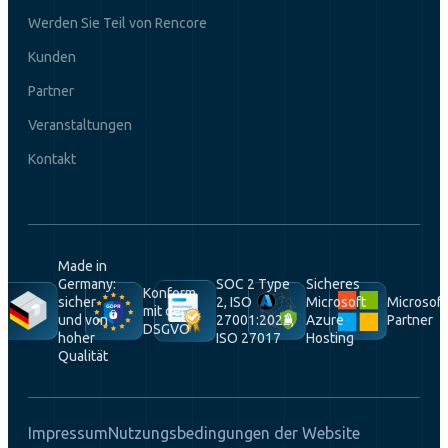
Werden Sie Teil von Rencore
Kunden
Partner
Veranstaltungen
Kontakt
Made in
Germany:
SOC 2 Type
Sicheres
Konform
sicher
2, ISO
Microsoft
Microsoft
mit der
und von
27001:2022,
Azure
Partner
DSGVO
hoher
ISO 27017
Hosting
Qualität
Impressum
Nutzungsbedingungen der Website