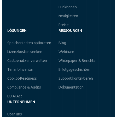
Funktionen
Neuigkeiten
Preise
LÖSUNGEN
RESSOURCEN
Speicherkosten optimieren
Blog
Lizenzkosten senken
Webinare
Gastbenutzer verwalten
Whitepaper & Berichte
Tenant-Inventar
Erfolgsgeschichten
Copilot-Readiness
Support kontaktieren
Compliance & Audits
Dokumentation
EU AI Act
UNTERNEHMEN
Über uns