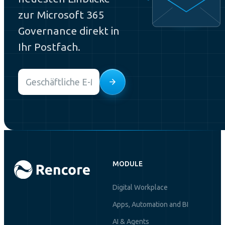
zur Microsoft 365
Governance direkt in
Ihr Postfach.
Email
*
MODULE
Digital Workplace
Apps, Automation and BI
AI & Agents