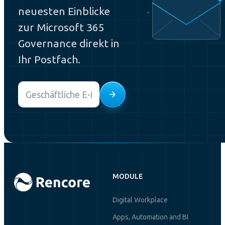
neuesten Einblicke
zur Microsoft 365
Governance direkt in
Ihr Postfach.
Email
*
MODULE
Digital Workplace
Apps, Automation and BI