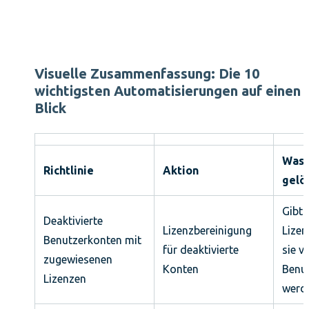
Visuelle Zusammenfassung: Die 10
wichtigsten Automatisierungen auf einen
Blick
Was 
Richtlinie
Aktion
gelö
Gibt
Deaktivierte
Lizenzbereinigung
Lizen
Benutzerkonten mit
für deaktivierte
sie v
zugewiesenen
Konten
Benut
Lizenzen
werd