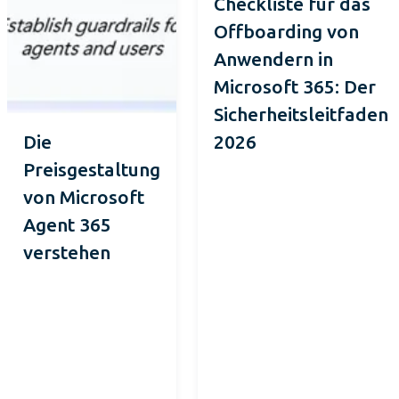
Checkliste für das
Offboarding von
Anwendern in
Microsoft 365: Der
Sicherheitsleitfaden
Die
2026
Preisgestaltung
von Microsoft
Agent 365
verstehen