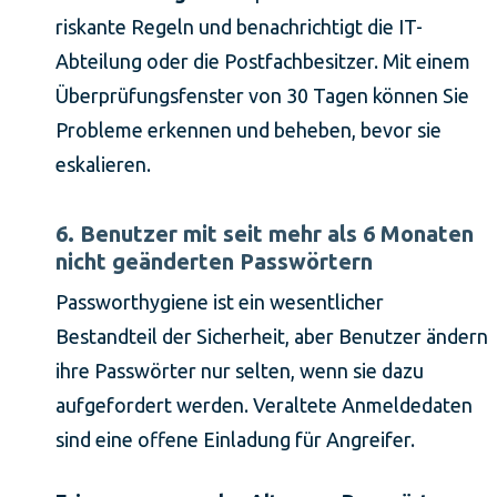
riskante Regeln und benachrichtigt die IT-
Abteilung oder die Postfachbesitzer. Mit einem
Überprüfungsfenster von 30 Tagen können Sie
Probleme erkennen und beheben, bevor sie
eskalieren.
6. Benutzer mit seit mehr als 6 Monaten
nicht geänderten Passwörtern
Passworthygiene ist ein wesentlicher
Bestandteil der Sicherheit, aber Benutzer ändern
ihre Passwörter nur selten, wenn sie dazu
aufgefordert werden. Veraltete Anmeldedaten
sind eine offene Einladung für Angreifer.