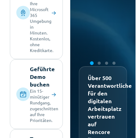
Ihre
Microsoft
→
365
Umgebung
in
Minuten.
Kostenlos,
ohne
Kreditkarte.
Geführte
Demo
Über 500
buchen
Verantwortliche
Ein 15-
für den
→
minütiger
digitalen
Rundgang,
Arbeitsplatz
zugeschnitten
auf Ihre
vertrauen
Prioritäten.
auf
Rencore