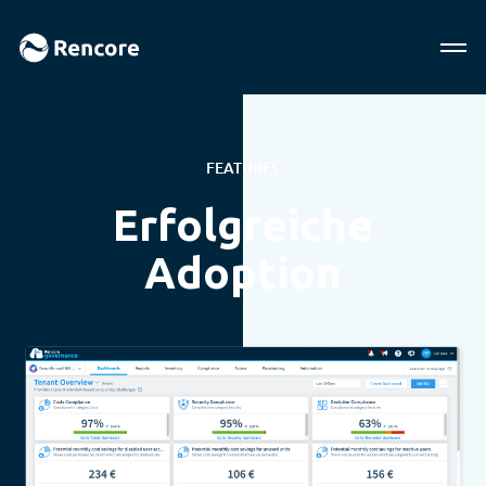
FEATURES
Erfolgreiche
Adoption