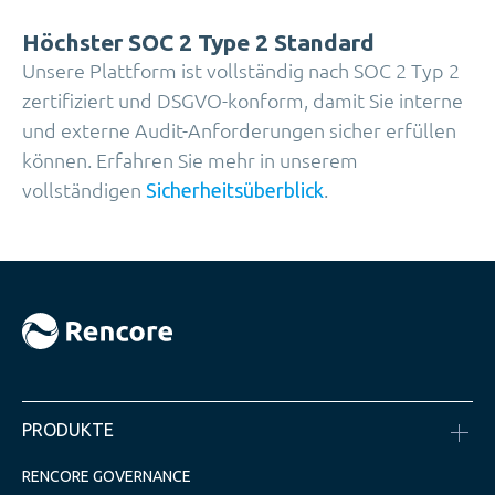
Höchster SOC 2 Type 2 Standard
Unsere Plattform ist vollständig nach SOC 2 Typ 2
zertifiziert und DSGVO-konform, damit Sie interne
und externe Audit-Anforderungen sicher erfüllen
können. Erfahren Sie mehr in unserem
vollständigen
.
Sicherheitsüberblick
PRODUKTE
RENCORE GOVERNANCE