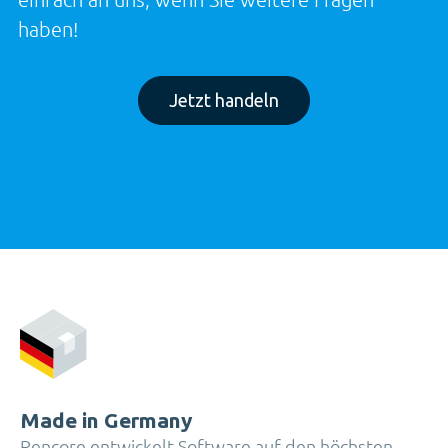
haben!
Jetzt handeln
Made in Germany
Rencore entwickelt Software auf den höchsten