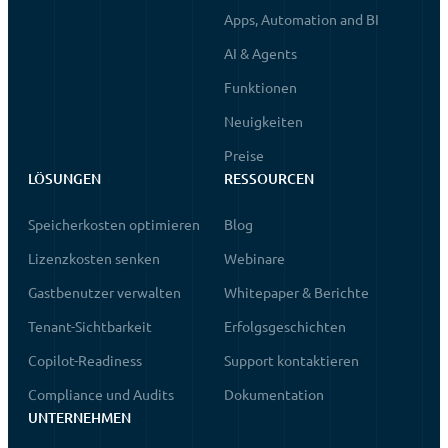
Apps, Automation and BI
AI & Agents
Funktionen
Neuigkeiten
Preise
LÖSUNGEN
RESSOURCEN
Speicherkosten optimieren
Blog
Lizenzkosten senken
Webinare
Gastbenutzer verwalten
Whitepaper & Berichte
Tenant-Sichtbarkeit
Erfolgsgeschichten
Copilot-Readiness
Support kontaktieren
Compliance und Audits
Dokumentation
UNTERNEHMEN