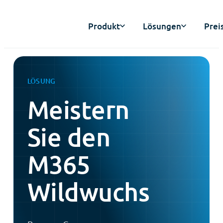
Produkt
Lösungen
Prei
LÖSUNG
Meistern
Sie den
M365
Wildwuchs