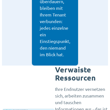
überdauern,
bleiben mit
Ihrem Tenant
verbunden:
jedes einzelne
ein
Einstiegspunkt,
den niemand
im Blick hat.
Verwaiste
Ressourcen
Ihre Endnutzer vernetzen
sich, arbeiten zusammen
und tauschen
Informationen aus - das ist