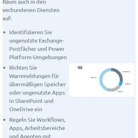
Räum auch in den
verbundenen Diensten
auf:
Identifizieren Sie
ungenutzte Exchange-
Postfächer und Power
Platform-Umgebungen
Richten Sie
Warnmeldungen für
übermäßigen Speicher
oder ungenutzte Apps
in SharePoint und
OneDrive ein
Regeln Sie Workflows,
Apps, Arbeitsbereiche
und Agenten mit