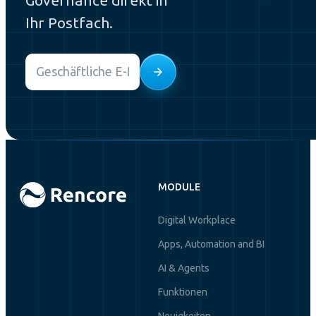
Ihr Postfach.
Email
*
MODULE
Digital Workplace
Apps, Automation and BI
AI & Agents
Funktionen
Neuigkeiten