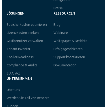
Preise
LÖSUNGEN
RESSOURCEN
Speicherkosten optimieren
Blog
Lizenzkosten senken
Webinare
Gastbenutzer verwalten
Whitepaper & Berichte
Tenant-Inventar
Erfolgsgeschichten
Copilot-Readiness
Support kontaktieren
Compliance & Audits
Dokumentation
EU AI Act
UNTERNEHMEN
Über uns
Werden Sie Teil von Rencore
Kunden