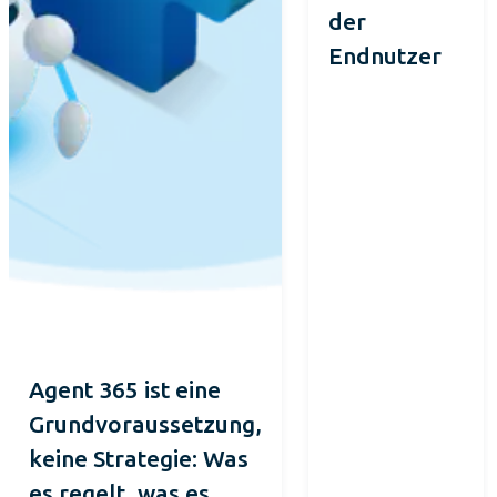
der
Endnutzer
Agent 365 ist eine
Grundvoraussetzung,
keine Strategie: Was
es regelt, was es