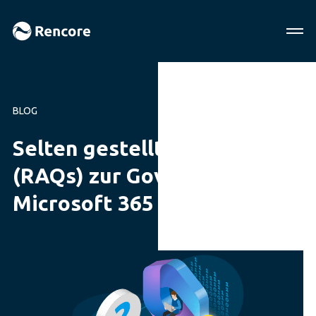
BLOG
Selten gestellte Fragen
(RAQs) zur Governance von
Microsoft 365