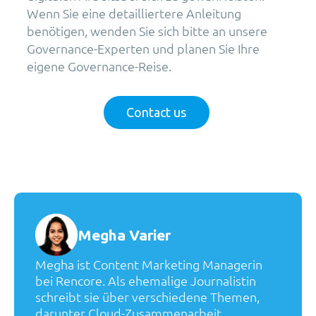
Wenn Sie eine detailliertere Anleitung
benötigen, wenden Sie sich bitte an unsere
Governance-Experten und planen Sie Ihre
eigene Governance-Reise.
Contact us
Megha Varier
Megha ist Content Marketing Managerin
bei Rencore. Als ehemalige Journalistin
schreibt sie über verschiedene Themen,
darunter Cloud-Zusammenarbeit,