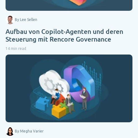
By Lee Sellen
Aufbau von Copilot-Agenten und deren
Steuerung mit Rencore Governance
14 min read
By Megha Varier