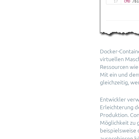
Docker-Containe
virtuellen Masc
Ressourcen wie
Mit ein und de
gleichzeitig, w
Entwickler verw
Erleichterung d
Produktion. Con
Möglichkeit zu
beispielsweise 
ausprobieren kö