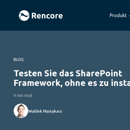
Produkt
BLOG
Testen Sie das SharePoint
Framework, ohne es zu insta
9 min read
Waldek Mastykarz