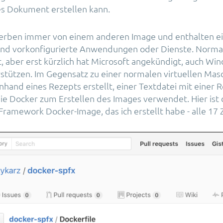
es Dokument erstellen kann.
erben immer von einem anderen Image und enthalten ei
 und vorkonfigurierte Anwendungen oder Dienste. Norma
rt, aber erst kürzlich hat Microsoft angekündigt, auch Wi
stützen. Im Gegensatz zu einer normalen virtuellen Masc
hand eines Rezepts erstellt, einer Textdatei mit einer 
e Docker zum Erstellen des Images verwendet. Hier ist 
Framework Docker-Image, das ich erstellt habe - alle 17 