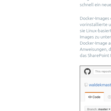
schnell ein neu
Docker-Images 
vorinstallierte
sie Linux-basie
Images zu unter
Docker-Image an
Anweisungen, di
das SharePoint 