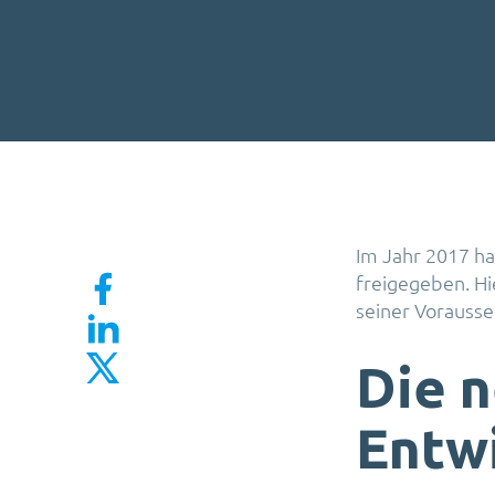
Im Jahr 2017 ha
freigegeben. Hi
seiner Vorausse
Die 
Entwi