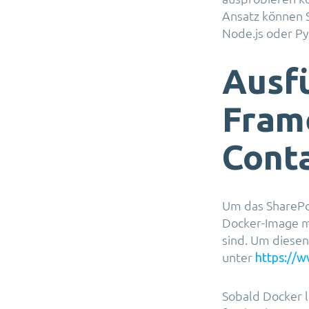
Ansatz können 
Node.js oder Py
Ausf
Fram
Cont
Um das SharePo
Docker-Image mi
sind. Um diesen
unter
https://
Sobald Docker l