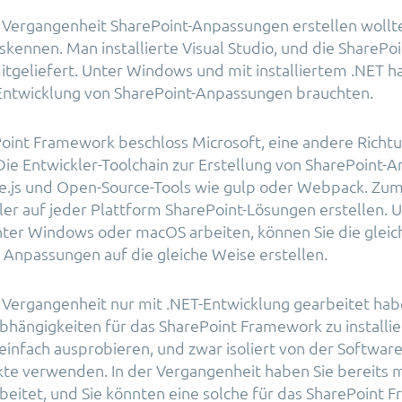
 Vergangenheit SharePoint-Anpassungen erstellen wollt
skennen. Man installierte Visual Studio, und die SharePoi
tgeliefert. Unter Windows und mit installiertem .NET hat
 Entwicklung von SharePoint-Anpassungen brauchten.
oint Framework beschloss Microsoft, eine andere Richt
Die Entwickler-Toolchain zur Erstellung von SharePoint
de.js und Open-Source-Tools wie gulp oder Webpack. Zum
er auf jeder Plattform SharePoint-Lösungen erstellen. 
nter Windows oder macOS arbeiten, können Sie die gleic
Anpassungen auf die gleiche Weise erstellen.
 Vergangenheit nur mit .NET-Entwicklung gearbeitet hab
 Abhängigkeiten für das SharePoint Framework zu installier
infach ausprobieren, und zwar isoliert von der Software, 
kte verwenden. In der Vergangenheit haben Sie bereits mi
eitet, und Sie könnten eine solche für das SharePoint