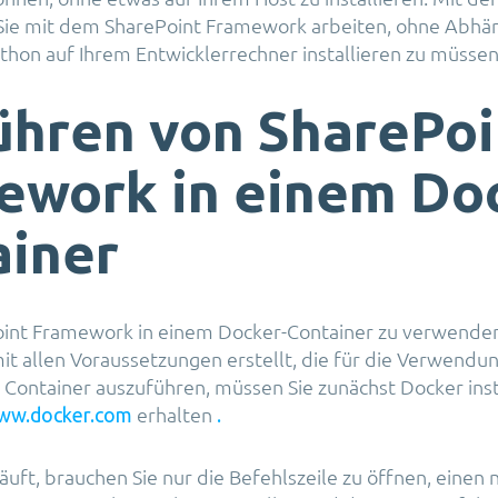
Sie mit dem SharePoint Framework arbeiten, ohne Abhän
thon auf Ihrem Entwicklerrechner installieren zu müssen
ühren von SharePoi
ework in einem Do
ainer
int Framework in einem Docker-Container zu verwenden,
t allen Voraussetzungen erstellt, die für die Verwendun
 Container auszuführen, müssen Sie zunächst Docker insta
erhalten
www.docker.com
.
äuft, brauchen Sie nur die Befehlszeile zu öffnen, einen