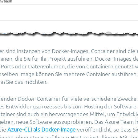
r sind Instanzen von Docker-Images. Container sind die 
hinen, die Sie für Ihr Projekt ausführen. Docker-Images d
 Ports oder Datenvolumen, die von Containern genutzt 
mselben Image können Sie mehrere Container ausführen,
enn Sie das möchten.
enden Docker-Container für viele verschiedene Zwecke:
es Entwicklungsprozesses bis zum Hosting der Software 
tainer sind auch ein hervorragendes Mittel, um Entwickl
 geben, neue Software auszuprobieren. Das Azure-Team 
die
veröffentlicht, so dass Si
Azure-CLI als Docker-Image
nnen, ohne etwas auf Ihrem Host zu installieren. Mit de