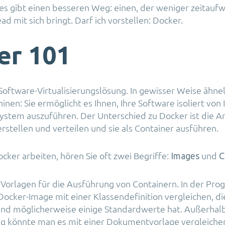
 es gibt einen besseren Weg: einen, der weniger zeitaufw
d mit sich bringt. Darf ich vorstellen: Docker.
er 101
 Software-Virtualisierungslösung. In gewisser Weise ähnel
inen: Sie ermöglicht es Ihnen, Ihre Software isoliert von
stem auszuführen. Der Unterschied zu Docker ist die A
erstellen und verteilen und sie als Container ausführen.
cker arbeiten, hören Sie oft zwei Begriffe:
und
Images
C
 Vorlagen für die Ausführung von Containern. In der Pr
Docker-Image mit einer Klassendefinition vergleichen, di
und möglicherweise einige Standardwerte hat. Außerhal
 könnte man es mit einer Dokumentvorlage vergleichen