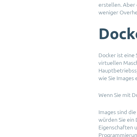
erstellen. Aber
weniger Overhea
Dock
Docker ist eine
virtuellen Masch
Hauptbetriebssy
wie Sie Images 
Wenn Sie mit Do
Images sind die
würden Sie ein 
Eigenschaften 
Programmierung