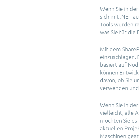
Wenn Sie in der
sich mit .NET au
Tools wurden mi
was Sie für die
Mit dem ShareP
einzuschlagen. 
basiert auf No
können Entwickl
davon, ob Sie u
verwenden und 
Wenn Sie in der
vielleicht, alle
möchten Sie es e
aktuellen Proje
Maschinen gearb