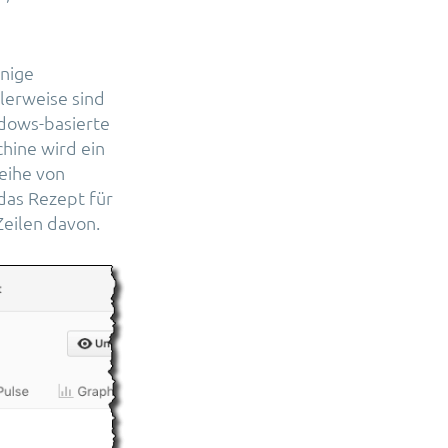
nige
lerweise sind
ndows-basierte
hine wird ein
Reihe von
das Rezept für
Zeilen davon.