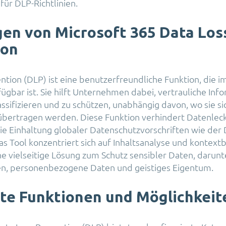
für DLP-Richtlinien.
en von Microsoft 365 Data Los
ion
ntion (DLP) ist eine benutzerfreundliche Funktion, die i
gbar ist. Sie hilft Unternehmen dabei, vertrauliche Inf
lassifizieren und zu schützen, unabhängig davon, wo sie s
übertragen werden. Diese Funktion verhindert Datenlec
ie Einhaltung globaler Datenschutzvorschriften wie de
as Tool konzentriert sich auf Inhaltsanalyse und kontex
ine vielseitige Lösung zum Schutz sensibler Daten, darunt
en, personenbezogene Daten und geistiges Eigentum.
te Funktionen und Möglichkeit