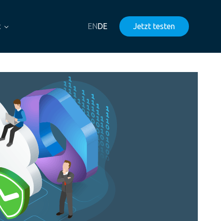
t
EN
DE
Jetzt testen