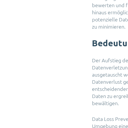
bewerten und f
hinaus ermögli
potenzielle Dat
zu minimieren.
Bedeutu
Der Aufstieg d
Datenverletzun
ausgetauscht we
Datenverlust ge
entscheidender
Daten zu ergre
bewältigen.
Data Loss Preve
Umgebung eine