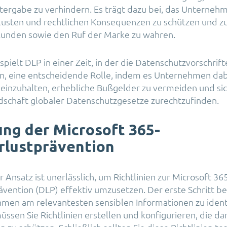
tergabe zu verhindern. Es trägt dazu bei, das Unterneh
rlusten und rechtlichen Konsequenzen zu schützen und zu
Kunden sowie den Ruf der Marke zu wahren.
spielt DLP in einer Zeit, in der die Datenschutzvorschri
n, eine entscheidende Rolle, indem es Unternehmen dabe
einzuhalten, erhebliche Bußgelder zu vermeiden und sic
schaft globaler Datenschutzgesetze zurechtzufinden.
ung der Microsoft 365-
rlustprävention
r Ansatz ist unerlässlich, um Richtlinien zur Microsoft 36
vention (DLP) effektiv umzusetzen. Der erste Schritt bes
hmen am relevantesten sensiblen Informationen zu identi
ssen Sie Richtlinien erstellen und konfigurieren, die da