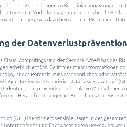
undierte Entscheidungen zu Richtlinienanpassungen zu t
chen Tools zum Vorfallmanagement eine schnelle Reaktio
enverletzungen, was dazu beiträgt, das Risiko einer Da
ng der Datenverlustprävention
es Cloud-Computings und der Remote-Arbeit hat das Risi
gen erheblich erhöht. Da immer mehr Informationen onl
rden, ist das Potenzial für versehentlichen oder vorsätz
stiegen. In diesem Szenario ist Data Loss Prevention (DL
 Bedeutung, um präventive und reaktive Maßnahmen zu
ifen und Herausforderungen im Bereich des Datenschutz
ntion (DLP) identifiziert sensible Daten in der gesamten
s Unternehmens und überwacht deren Bewegung, um 