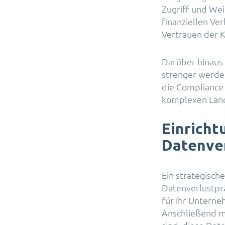
Zugriff und Wei
finanziellen Ve
Vertrauen der 
Darüber hinaus 
strenger werde
die Compliance 
komplexen Land
Einricht
Datenve
Ein strategische
Datenverlustprä
für Ihr Unterne
Anschließend mü