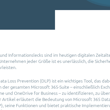
nd Informationslecks sind im heutigen digitalen Zeitalt
Unternehmen jeder Größe ist es unerlässlich, die Sicherhe
leisten.
ta Loss Prevention (DLP) ist ein wichtiges Tool, das dabei
n der gesamten Microsoft 365-Suite – einschließlich Exc
ne und OneDrive for Business – zu identifizieren, zu üb
r Artikel erläutert die Bedeutung von Microsoft 365 Dat
), seine Funktionen und bietet praktische Implementier