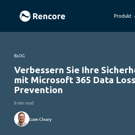
Produkt
BLOG
Verbessern Sie Ihre Sicherh
mit Microsoft 365 Data Los
Prevention
8 min read
Liam Cleary