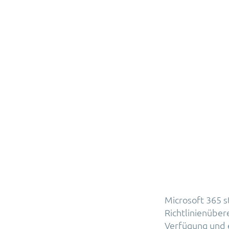
Microsoft 365 
Richtlinienübe
Verfügung und e