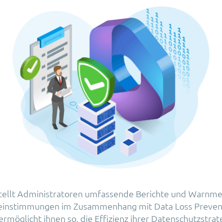
stellt Administratoren umfassende Berichte und Warnm
reinstimmungen im Zusammenhang mit Data Loss Prevent
rmöglicht ihnen so, die Effizienz ihrer Datenschutzstrat