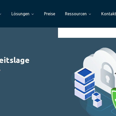
Lösungen
Preise
Ressourcen
Kontak
eitslage
s