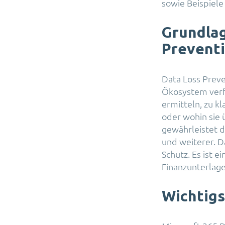
sowie Beispiele 
Grundlag
Prevent
Data Loss Preve
Ökosystem verfü
ermitteln, zu k
oder wohin sie 
gewährleistet d
und weiterer. D
Schutz. Es ist e
Finanzunterlag
Wichtigs