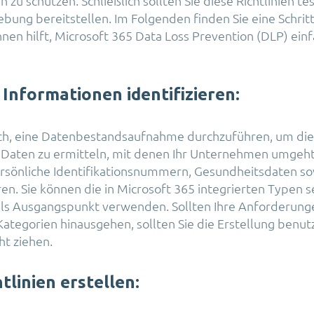
n zu schützen. Schließlich sollten Sie diese Richtlinien te
ng bereitstellen. Im Folgenden finden Sie eine Schritt-
Ihnen hilft, Microsoft 365 Data Loss Prevention (DLP) ein
 Informationen identifizieren:
lich, eine Datenbestandsaufnahme durchzuführen, um di
r Daten zu ermitteln, mit denen Ihr Unternehmen umgeh
rsönliche Identifikationsnummern, Gesundheitsdaten so
n. Sie können die in Microsoft 365 integrierten Typen s
als Ausgangspunkt verwenden. Sollten Ihre Anforderung
Kategorien hinausgehen, sollten Sie die Erstellung benut
ht ziehen.
tlinien erstellen: