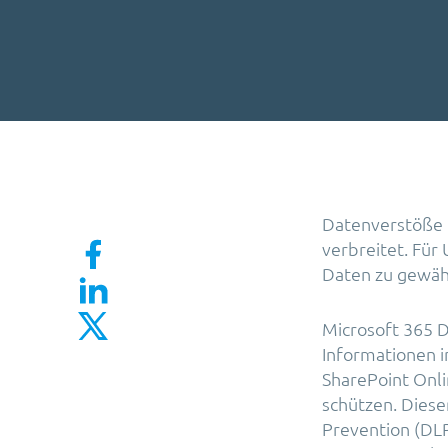
Datenverstöße u
verbreitet. Für 
Daten zu gewähr
Microsoft 365 Da
Informationen i
SharePoint Onli
schützen. Diese
Prevention (DLP