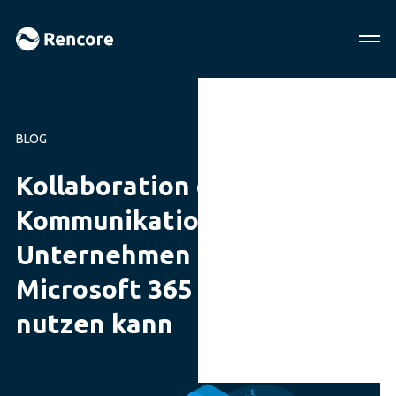
BLOG
Kollaboration durch
Kommunikation: Wie Ihr
Unternehmen die Tools von
Microsoft 365 effizient
nutzen kann