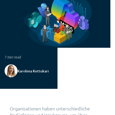
7 min read
Karoliina Kettukari
Organisationen haben unterschiedliche
Bedürfnisse und Werkzeuge, um über