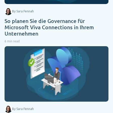
By Sara Fennah
So planen Sie die Governance für
Microsoft Viva Connections in Ihrem
Unternehmen
6 min read
By Sara Fennah