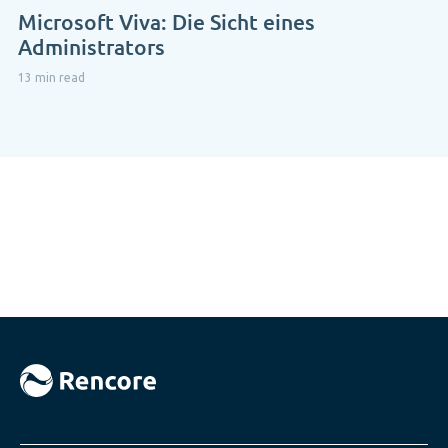
Microsoft Viva: Die Sicht eines
Administrators
13 min read