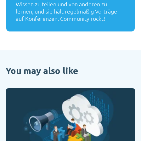
Wissen zu teilen und von anderen zu
lernen, und sie hält regelmäßig Vorträge
auf Konferenzen. Community rockt!
You may also like