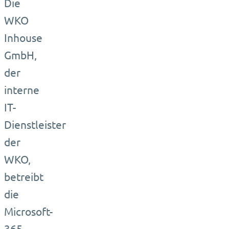
Die
WKO
Inhouse
GmbH,
der
interne
IT-
Dienstleister
der
WKO,
betreibt
die
Microsoft-
365-