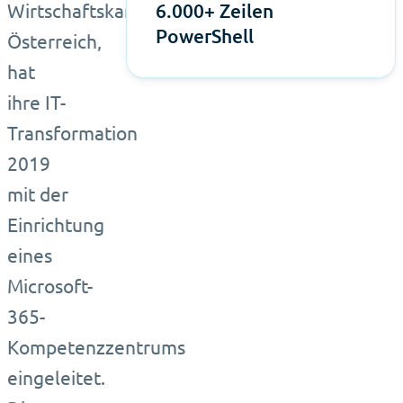
Wirtschaftskammer
6.000+ Zeilen
PowerShell
Österreich,
hat
ihre IT-
Transformation
2019
mit der
Einrichtung
eines
Microsoft-
365-
Kompetenzzentrums
eingeleitet.