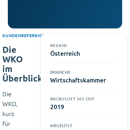
KUNDENREFERENZ
REGION
Die
Österreich
WKO
im
BRANCHE
Überblick
Wirtschaftskammer
Die
MICROSOFT 365 SEIT
WKO,
2019
kurz
für
ABGELÖST