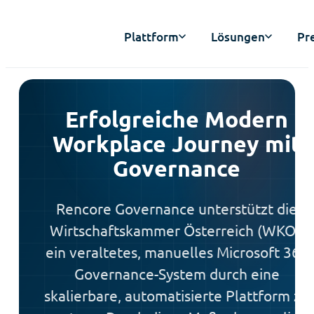
Plattform
Lösungen
Pr
Erfolgreiche Modern
Workplace Journey mit
Governance
Rencore Governance unterstützt die
Wirtschaftskammer Österreich (WKO),
ein veraltetes, manuelles Microsoft 365
Governance-System durch eine
skalierbare, automatisierte Plattform zu