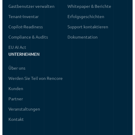
Gastbenutzer verwalten
Whitepaper & Berichte
Tenant-Inventar
Erfolgsgeschichten
Copilot-Readiness
Support kontaktieren
Compliance & Audits
Dokumentation
EU AI Act
UNTERNEHMEN
Über uns
Werden Sie Teil von Rencore
Kunden
Partner
Veranstaltungen
Kontakt