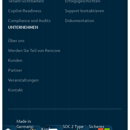
Tenant-Sichtbarkeit
Erfolgsgeschichten
Copilot-Readiness
Support kontaktieren
Compliance und Audits
Dokumentation
UNTERNEHMEN
Über uns
Werden Sie Teil von Rencore
Kunden
Partner
Veranstaltungen
Kontakt
Made in
Germany:
SOC 2 Type
Sicheres
Konform