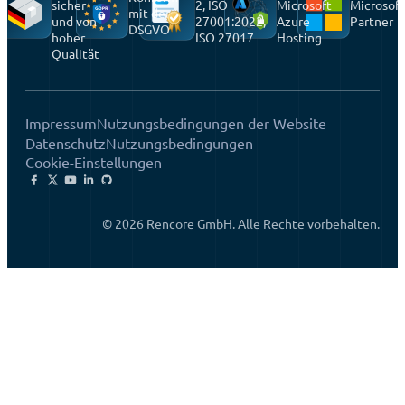
sicher
2, ISO
Microsoft
Microsoft
mit der
und von
27001:2022,
Azure
Partner
DSGVO
hoher
ISO 27017
Hosting
Qualität
Impressum
Nutzungsbedingungen der Website
Datenschutz
Nutzungsbedingungen
Cookie-Einstellungen
© 2026 Rencore GmbH. Alle Rechte vorbehalten.