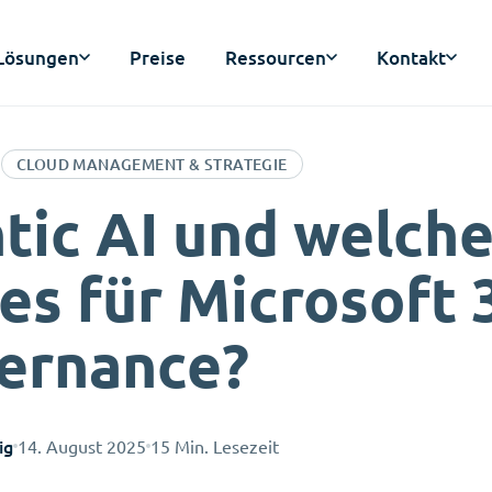
Lösungen
Preise
Ressourcen
Kontakt
CLOUD MANAGEMENT & STRATEGIE
tic AI und welch
es für Microsoft 
ernance?
ig
14. August 2025
15 Min. Lesezeit