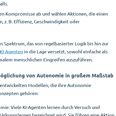
lls.
en Kompromisse ab und wählen Aktionen, die einen
 z. B. Effizienz, Geschwindigkeit oder
 Spektrum, das von regelbasierter Logik bis hin zur
KI-Agenten
in die Lage versetzt, sowohl einfache als
alem menschlichen Eingreifen auszuführen.
möglichung von Autonomie in großem Maßstab
ntwickelten Modellen, die ihre Autonomie
Konzepten gehören:
mie: Viele KI-Agenten lernen durch Versuch und
rstärkungslernen bezeichnet wird. Sie führen eine Aktion