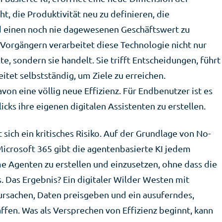
cht, die Produktivität neu zu definieren, die
d einen noch nie dagewesenen Geschäftswert zu
 Vorgängern verarbeitet diese Technologie nicht nur
e, sondern sie handelt. Sie trifft Entscheidungen, führt
tet selbstständig, um Ziele zu erreichen.
von eine völlig neue Effizienz. Für Endbenutzer ist es
icks ihre eigenen digitalen Assistenten zu erstellen.
sich ein kritisches Risiko. Auf der Grundlage von No-
crosoft 365 gibt die agentenbasierte KI jedem
e Agenten zu erstellen und einzusetzen, ohne dass die
 Das Ergebnis? Ein digitaler Wilder Westen mit
ursachen, Daten preisgeben und ein ausuferndes,
fen. Was als Versprechen von Effizienz beginnt, kann