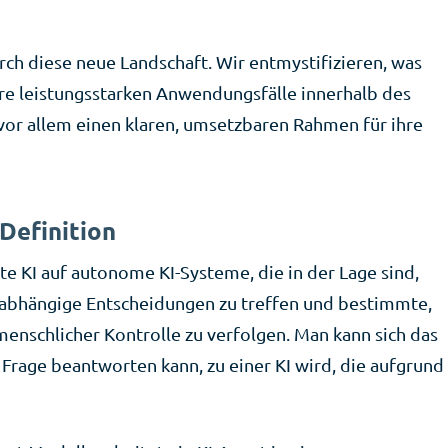
urch diese neue Landschaft. Wir entmystifizieren, was
hre leistungsstarken Anwendungsfälle innerhalb des
or allem einen klaren, umsetzbaren Rahmen für ihre
 Definition
te KI auf autonome KI-Systeme, die in der Lage sind,
bhängige Entscheidungen zu treffen und bestimmte,
enschlicher Kontrolle zu verfolgen. Man kann sich das
ne Frage beantworten kann, zu einer KI wird, die aufgrund