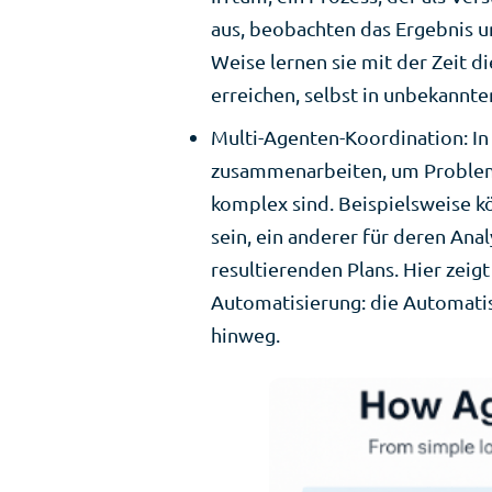
aus, beobachten das Ergebnis u
Weise lernen sie mit der Zeit d
erreichen, selbst in unbekannte
Multi-Agenten-Koordination: I
zusammenarbeiten, um Probleme
komplex sind. Beispielsweise k
sein, ein anderer für deren Ana
resultierenden Plans. Hier zeig
Automatisierung: die Automati
hinweg.