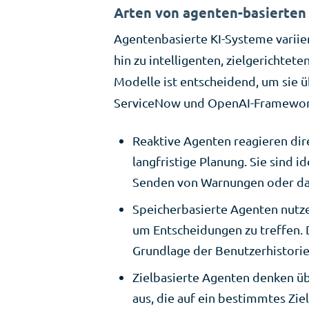
Arten von agenten-basierten 
Agentenbasierte KI-Systeme variier
hin zu intelligenten, zielgerichte
Modelle ist entscheidend, um sie ü
ServiceNow und OpenAI-Frameworks
Reaktive Agenten reagieren dir
langfristige Planung. Sie sind 
Senden von Warnungen oder das
Speicherbasierte Agenten nutz
um Entscheidungen zu treffen. 
Grundlage der Benutzerhistori
Zielbasierte Agenten denken üb
aus, die auf ein bestimmtes Ziel