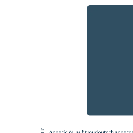
Agentic AI, auf Neudeutsch agenten