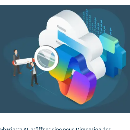
-basierte KI, eröffnet eine neue Dimension der