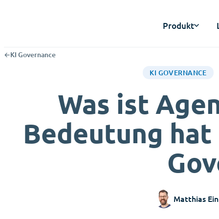
Produkt
←
KI Governance
KI GOVERNANCE
Was ist Agen
Bedeutung hat 
Gov
Matthias Ein