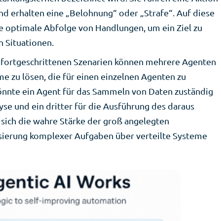
nd erhalten eine „Belohnung“ oder „Strafe“. Auf diese
ie optimale Abfolge von Handlungen, um ein Ziel zu
n Situationen.
n fortgeschrittenen Szenarien können mehrere Agenten
 zu lösen, die für einen einzelnen Agenten zu
önnte ein Agent für das Sammeln von Daten zuständig
lyse und ein dritter für die Ausführung des daraus
t sich die wahre Stärke der groß angelegten
sierung komplexer Aufgaben über verteilte Systeme