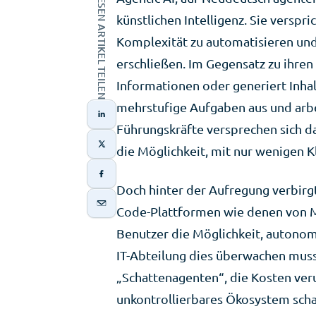
DIESEN ARTIKEL TEILEN
künstlichen Intelligenz. Sie verspri
Komplexität zu automatisieren un
erschließen. Im Gegensatz zu ihren
Informationen oder generiert Inhalt
mehrstufige Aufgaben aus und arbei
Führungskräfte versprechen sich da
die Möglichkeit, mit nur wenigen Kl
Doch hinter der Aufregung verbirgt 
Code-Plattformen wie denen von Mi
Benutzer die Möglichkeit, autonom
IT-Abteilung dies überwachen muss.
„Schattenagenten“, die Kosten ver
unkontrollierbares Ökosystem schaf