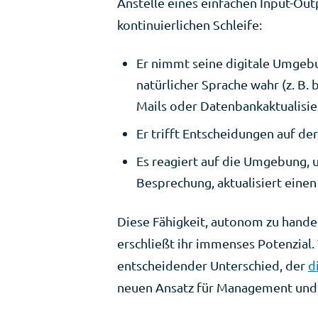
Anstelle eines einfachen Input-Out
kontinuierlichen Schleife:
Er nimmt seine digitale Umgebu
natürlicher Sprache wahr (z. B.
Mails oder Datenbankaktualisie
Er trifft Entscheidungen auf d
Es reagiert auf die Umgebung, u
Besprechung, aktualisiert einen
Diese Fähigkeit, autonom zu hande
erschließt ihr immenses Potenzial.
entscheidender Unterschied, der
d
neuen Ansatz für Management und 