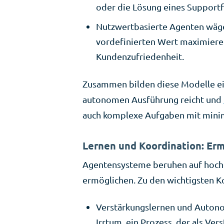
oder die Lösung eines Supportfa
Nutzwertbasierte Agenten wäg
vordefinierten Wert maximieren,
Kundenzufriedenheit.
Zusammen bilden diese Modelle ein
autonomen Ausführung reicht und
auch komplexe Aufgaben mit minim
Lernen und Koordination: Er
Agentensysteme beruhen auf hoche
ermöglichen. Zu den wichtigsten 
Verstärkungslernen und Autono
Irrtum, ein Prozess, der als Ve