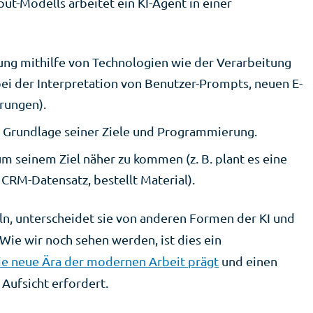
put-Modells arbeitet ein KI-Agent in einer
ng mithilfe von Technologien wie der Verarbeitung
 bei der Interpretation von Benutzer-Prompts, neuen E-
rungen).
er Grundlage seiner Ziele und Programmierung.
m seinem Ziel näher zu kommen (z. B. plant es eine
 CRM-Datensatz, bestellt Material).
ln, unterscheidet sie von anderen Formen der KI und
 Wie wir noch sehen werden, ist dies ein
ie neue Ära der modernen Arbeit prägt
und einen
Aufsicht erfordert.