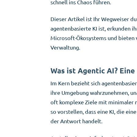
schnell ins Chaos führen.
Dieser Artikel ist Ihr Wegweiser d
agentenbasierte KI ist, erkunden i
Microsoft-Ökosystems und bieten v
Verwaltung.
Was ist Agentic AI? Eine
Im Kern bezieht sich agentenbasier
ihre Umgebung wahrzunehmen, una
oft komplexe Ziele mit minimaler m
so vorstellen, dass eine KI, die ei
der Antwort handelt.